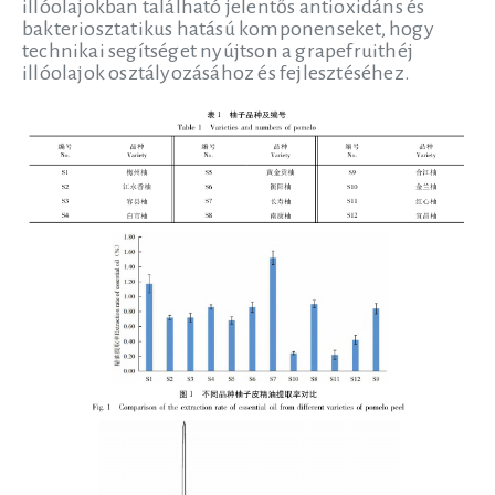
illóolajokban található jelentős antioxidáns és
bakteriosztatikus hatású komponenseket, hogy
technikai segítséget nyújtson a grapefruithéj
illóolajok osztályozásához és fejlesztéséhez.