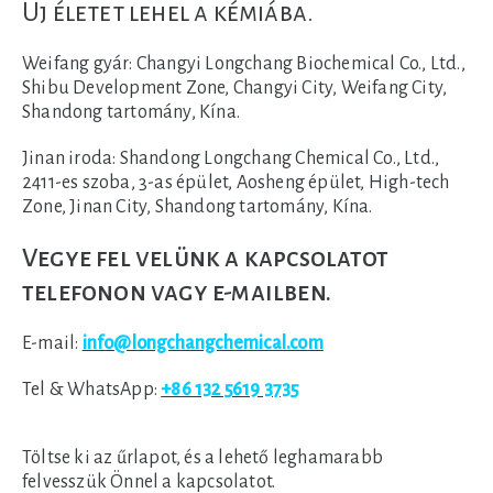
Új életet lehel a kémiába.
Weifang gyár:
Changyi Longchang Biochemical Co., Ltd.,
Shibu Development Zone, Changyi City, Weifang City,
Shandong tartomány, Kína.
Jinan iroda:
Shandong Longchang Chemical Co., Ltd.,
2411-es szoba, 3-as épület, Aosheng épület, High-tech
Zone, Jinan City, Shandong tartomány, Kína.
Vegye fel velünk a kapcsolatot
telefonon vagy e-mailben.
E-mail:
info@longchangchemical.com
Tel & WhatsApp:
+86 132 5619 3735
Töltse ki az űrlapot, és a lehető leghamarabb
felvesszük Önnel a kapcsolatot.