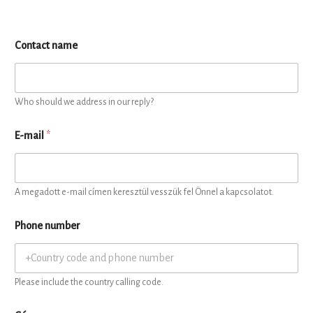
Contact name
Who should we address in our reply?
E-mail
*
A megadott e-mail címen keresztül vesszük fel Önnel a kapcsolatot.
Phone number
Please include the country calling code.