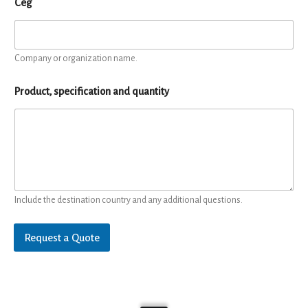
Cég
Company or organization name.
Product, specification and quantity
Include the destination country and any additional questions.
Request a Quote