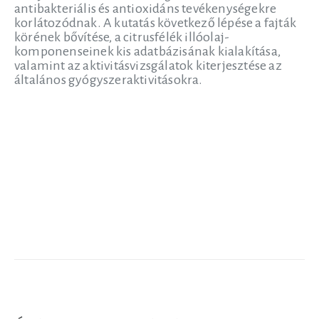
antibakteriális és antioxidáns tevékenységekre
korlátozódnak. A kutatás következő lépése a fajták
körének bővítése, a citrusfélék illóolaj-
komponenseinek kis adatbázisának kialakítása,
valamint az aktivitásvizsgálatok kiterjesztése az
általános gyógyszeraktivitásokra.