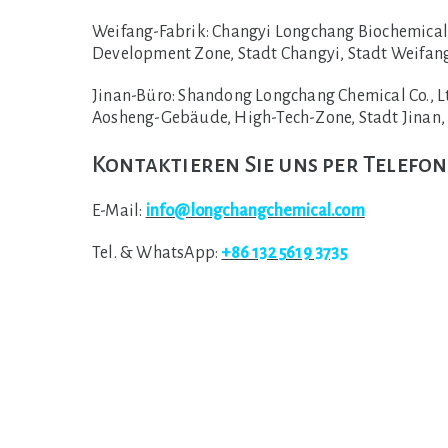
Weifang-Fabrik:
Changyi Longchang Biochemical C
Development Zone, Stadt Changyi, Stadt Weifang
Jinan-Büro:
Shandong Longchang Chemical Co., Lt
Aosheng-Gebäude, High-Tech-Zone, Stadt Jinan,
Kontaktieren Sie uns per Telefon
E-Mail:
info@longchangchemical.com
Tel. & WhatsApp:
+86 132 5619 3735