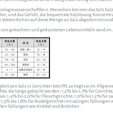
iologiewissenschaftlern,
Menschen können das Salz Salz
len, und das Gefühl, die bequemste Salzlösung Konzentrat
m Wesentlichen auf diese Menge an Salz abgestimmt sind
 von gekochten und gedünsteten Lebensmitteln wird im 
eit von Salz in Gerichten betrifft, so liegt sie im Allge
chte, die lange gekocht werden; 1,2% bis 1,7% für Gericht
se; 1,4% bis 2,0% für Fleischgerichte; 1,0% bis 1,2% für
d 1,3% bis 1,8% für Nudelgerichte mit salzigen Füllungen 
ten Füllungen wie Knödel und Brötchen.