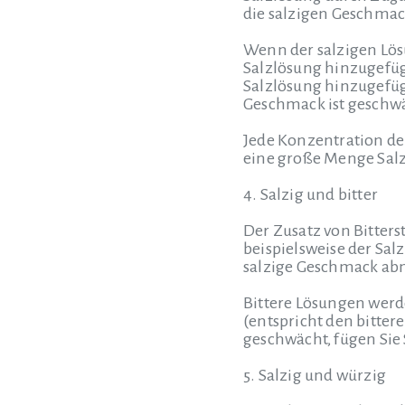
die salzigen Geschmac
Wenn der salzigen Lösu
Salzlösung hinzugefüg
Salzlösung hinzugefügt
Geschmack ist geschw
Jede Konzentration de
eine große Menge Sal
4. Salzig und bitter
Der Zusatz von Bitters
beispielsweise der Sa
salzige Geschmack a
Bittere Lösungen werd
(entspricht den bitte
geschwächt, fügen Sie
5. Salzig und würzig