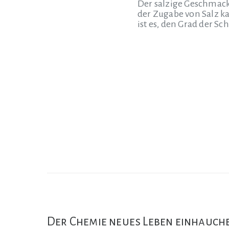
Der salzige Geschmac
der Zugabe von Salz k
ist es, den Grad der S
Der Chemie neues Leben einhauch