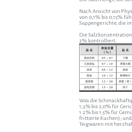
Nach Ansicht von Phys
von 0,1% bis 0,15% füh
Suppengerichte, die i
Die Salzkonzentration
2% kontrolliert.
Was die Schmackhaftigk
1,3% bis 2,0% für Geri
1.2% bis 1,5% für Gemü
frittierte Kuchen); un
Teigwaren mit herzhaf