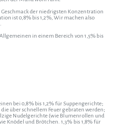
 Geschmack der niedrigsten Konzentration
ion ist 0,8% bis 1,2%,
Wir machen also
.
Allgemeinen in einem Bereich von 1,5% bis
meinen bei 0,8% bis 1,2% für Suppengerichte;
e, die über schnellem Feuer gebraten werden;
 salzige Nudelgerichte (wie Blumenrollen und
wie Knödel und Brötchen. 1,3% bis 1,8% für