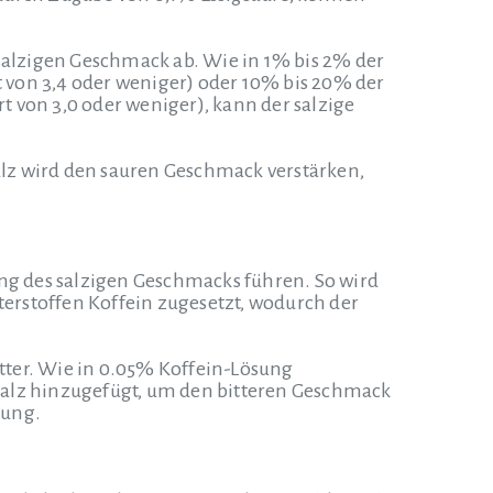
 salzigen Geschmack ab.
Wie in 1% bis 2% der
 von 3,4 oder weniger) oder 10% bis 20% der
 von 3,0 oder weniger), kann der salzige
lz wird den sauren Geschmack verstärken,
ung des salzigen Geschmacks führen.
So wird
erstoffen Koffein zugesetzt, wodurch der
ter.
Wie in 0.05% Koffein-Lösung
Salz hinzugefügt, um den bitteren Geschmack
rung.