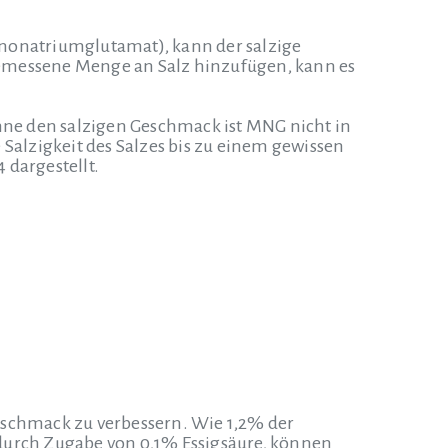
onatriumglutamat), kann der salzige
messene Menge an Salz hinzufügen, kann es
. Ohne den salzigen Geschmack ist MNG nicht in
 Salzigkeit des Salzes bis zu einem gewissen
 dargestellt.
eschmack zu verbessern.
Wie 1,2% der
 durch Zugabe von 0,1% Essigsäure, können