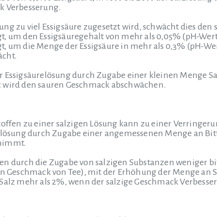
k Verbesserung.
ng zu viel Essigsäure zugesetzt wird, schwächt dies den
t, um den Essigsäuregehalt von mehr als 0,05% (pH-Wert
, um die Menge der Essigsäure in mehr als 0,3% (pH-Wert
ächt.
r Essigsäurelösung durch Zugabe einer kleinen Menge Sa
z wird den sauren Geschmack abschwächen.
toffen zu einer salzigen Lösung kann zu einer Verringer
lzlösung durch Zugabe einer angemessenen Menge an Bitt
bnimmt.
en durch die Zugabe von salzigen Substanzen weniger bit
ren Geschmack von Tee), mit der Erhöhung der Menge an 
 Salz mehr als 2%, wenn der salzige Geschmack Verbesse