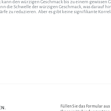
k kann den würzigen Geschmack bis zu einem gewissen 
ann die Schwelle der würzigen Geschmack, was darauf hin
chärfe zu reduzieren. Aber es gibt keine signifikante Korr
Füllen Sie das Formular aus
en.