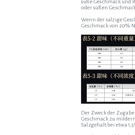
süße Geschmack und Rü
oder süßen Geschmack i
Wenn der salzige Gesc
Geschmack von 20% Na
Der Zweck der Zugabe 
Geschmack zu milder
Salzgehalt bei etwa 1,