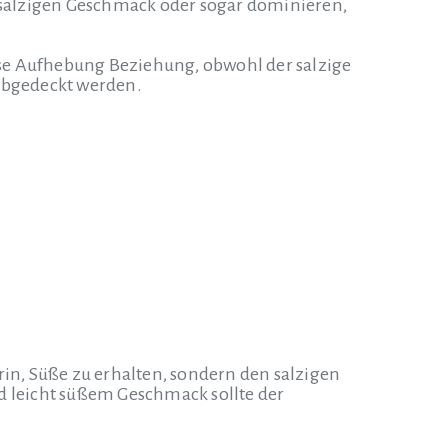
salzigen Geschmack oder sogar dominieren,
ase Aufhebung Beziehung, obwohl der salzige
abgedeckt werden.
n, Süße zu erhalten, sondern den salzigen
 leicht süßem Geschmack sollte der