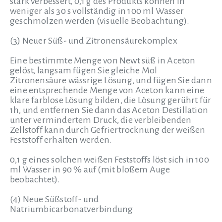
stark verbessert, 0,1 g des Produkts können in
weniger als 30 s vollständig in 100 ml Wasser
geschmolzen werden (visuelle Beobachtung).
(3) Neuer Süß- und Zitronensäurekomplex
Eine bestimmte Menge von Newt süß in Aceton
gelöst, langsam fügen Sie gleiche Mol
Zitronensäure wässrige Lösung, und fügen Sie dann
eine entsprechende Menge von Aceton kann eine
klare farblose Lösung bilden, die Lösung gerührt für
1h, und entfernen Sie dann das Aceton Destillation
unter vermindertem Druck, die verbleibenden
Zellstoff kann durch Gefriertrocknung der weißen
Feststoff erhalten werden.
0,1 g eines solchen weißen Feststoffs löst sich in 100
ml Wasser in 90 % auf (mit bloßem Auge
beobachtet).
(4) Neue Süßstoff- und
Natriumbicarbonatverbindung