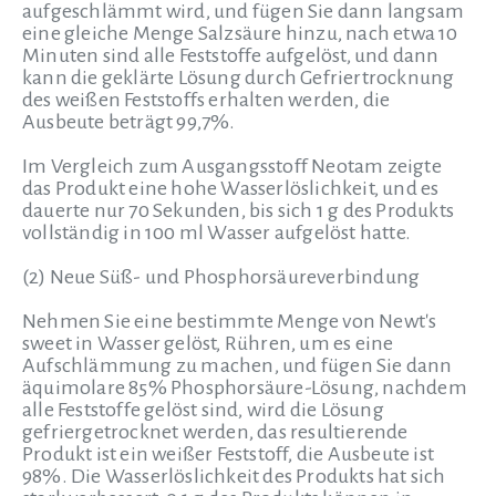
aufgeschlämmt wird, und fügen Sie dann langsam
eine gleiche Menge Salzsäure hinzu, nach etwa 10
Minuten sind alle Feststoffe aufgelöst, und dann
kann die geklärte Lösung durch Gefriertrocknung
des weißen Feststoffs erhalten werden, die
Ausbeute beträgt 99,7%.
Im Vergleich zum Ausgangsstoff Neotam zeigte
das Produkt eine hohe Wasserlöslichkeit, und es
dauerte nur 70 Sekunden, bis sich 1 g des Produkts
vollständig in 100 ml Wasser aufgelöst hatte.
(2) Neue Süß- und Phosphorsäureverbindung
Nehmen Sie eine bestimmte Menge von Newt's
sweet in Wasser gelöst, Rühren, um es eine
Aufschlämmung zu machen, und fügen Sie dann
äquimolare 85% Phosphorsäure-Lösung, nachdem
alle Feststoffe gelöst sind, wird die Lösung
gefriergetrocknet werden, das resultierende
Produkt ist ein weißer Feststoff, die Ausbeute ist
98%. Die Wasserlöslichkeit des Produkts hat sich