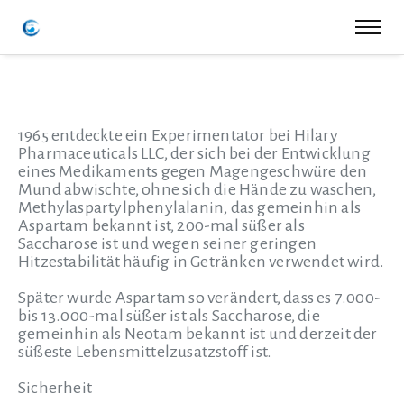
1965 entdeckte ein Experimentator bei Hilary
Pharmaceuticals LLC, der sich bei der Entwicklung
eines Medikaments gegen Magengeschwüre den
Mund abwischte, ohne sich die Hände zu waschen,
Methylaspartylphenylalanin, das gemeinhin als
Aspartam bekannt ist, 200-mal süßer als
Saccharose ist und wegen seiner geringen
Hitzestabilität häufig in Getränken verwendet wird.
Später wurde Aspartam so verändert, dass es 7.000-
bis 13.000-mal süßer ist als Saccharose, die
gemeinhin als Neotam bekannt ist und derzeit der
süßeste Lebensmittelzusatzstoff ist.
Sicherheit