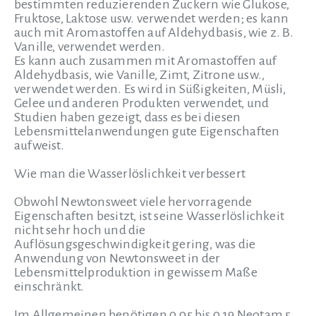
bestimmten reduzierenden Zuckern wie Glukose,
Fruktose, Laktose usw. verwendet werden; es kann
auch mit Aromastoffen auf Aldehydbasis, wie z. B.
Vanille, verwendet werden.
Es kann auch zusammen mit Aromastoffen auf
Aldehydbasis, wie Vanille, Zimt, Zitrone usw.,
verwendet werden. Es wird in Süßigkeiten, Müsli,
Gelee und anderen Produkten verwendet, und
Studien haben gezeigt, dass es bei diesen
Lebensmittelanwendungen gute Eigenschaften
aufweist.
Wie man die Wasserlöslichkeit verbessert
Obwohl Newtonsweet viele hervorragende
Eigenschaften besitzt, ist seine Wasserlöslichkeit
nicht sehr hoch und die
Auflösungsgeschwindigkeit gering, was die
Anwendung von Newtonsweet in der
Lebensmittelproduktion in gewissem Maße
einschränkt.
Im Allgemeinen benötigen 0,05 bis 0,19 Neotam 5