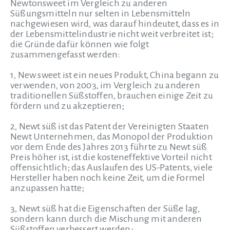
Newtonsweet im Vergleich zu anderen
Süßungsmitteln nur selten in Lebensmitteln
nachgewiesen wird, was darauf hindeutet, dass es in
der Lebensmittelindustrie nicht weit verbreitet ist;
die Gründe dafür können wie folgt
zusammengefasst werden:
1, New sweet ist ein neues Produkt, China begann zu
verwenden, von 2003, im Vergleich zu anderen
traditionellen Süßstoffen, brauchen einige Zeit zu
fördern und zu akzeptieren;
2, Newt süß ist das Patent der Vereinigten Staaten
Newt Unternehmen, das Monopol der Produktion
vor dem Ende des Jahres 2013 führte zu Newt süß
Preis höher ist, ist die kosteneffektive Vorteil nicht
offensichtlich; das Auslaufen des US-Patents, viele
Hersteller haben noch keine Zeit, um die Formel
anzupassen hatte;
3, Newt süß hat die Eigenschaften der Süße lag,
sondern kann durch die Mischung mit anderen
Süßstoffen verbessert werden;