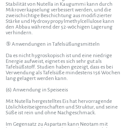
Stabilität von Nutella in Kaugummi kann durch
Mikroverkapselung verbessert werden, und die
zweischichtige Beschichtung aus modifizierter
Stärke und Hydroxypropylmethylcellulose kann
den Abbau während der 52-wöchigen Lagerung
verhindern.
⑤ Anwendungen in Tafelsüßungsmitteln
Da es nicht hygroskopisch ist und eine niedrige
Energie aufweist, eignet es sich sehr gut als
Tafelsüßstoff. Studien haben gezeigt, dass es bei
Verwendung als Tafelsüße mindestens 156 Wochen
lang gelagert werden kann.
(6) Anwendung in Speiseeis
Mit Nutella hergestelltes Eis hat hervorragende
Löslichkeitseigenschaften und Struktur, und seine
Süße ist rein und ohne Nachgeschmack.
Im Gegensatz zu Aspartam kann Neotam mit