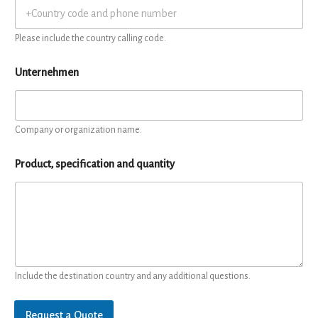
Please include the country calling code.
Unternehmen
Company or organization name.
Product, specification and quantity
Include the destination country and any additional questions.
Request a Quote