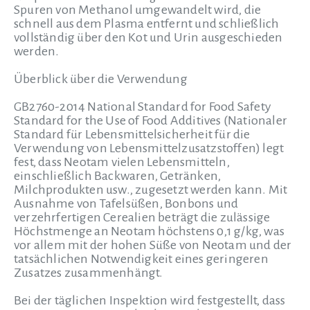
Spuren von Methanol umgewandelt wird, die
schnell aus dem Plasma entfernt und schließlich
vollständig über den Kot und Urin ausgeschieden
werden.
Überblick über die Verwendung
GB2760-2014 National Standard for Food Safety
Standard for the Use of Food Additives (Nationaler
Standard für Lebensmittelsicherheit für die
Verwendung von Lebensmittelzusatzstoffen) legt
fest, dass Neotam vielen Lebensmitteln,
einschließlich Backwaren, Getränken,
Milchprodukten usw., zugesetzt werden kann. Mit
Ausnahme von Tafelsüßen, Bonbons und
verzehrfertigen Cerealien beträgt die zulässige
Höchstmenge an Neotam höchstens 0,1 g/kg, was
vor allem mit der hohen Süße von Neotam und der
tatsächlichen Notwendigkeit eines geringeren
Zusatzes zusammenhängt.
Bei der täglichen Inspektion wird festgestellt, dass