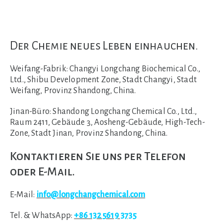
Der Chemie neues Leben einhauchen.
Weifang-Fabrik:
Changyi Longchang Biochemical Co.,
Ltd., Shibu Development Zone, Stadt Changyi, Stadt
Weifang, Provinz Shandong, China.
Jinan-Büro:
Shandong Longchang Chemical Co., Ltd.,
Raum 2411, Gebäude 3, Aosheng-Gebäude, High-Tech-
Zone, Stadt Jinan, Provinz Shandong, China.
Kontaktieren Sie uns per Telefon
oder E-Mail.
E-Mail:
info@longchangchemical.com
Tel. & WhatsApp:
+86 132 5619 3735