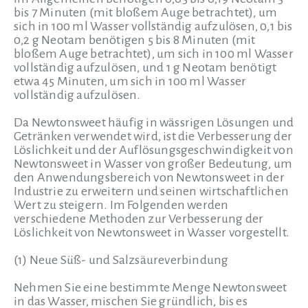
bis 7 Minuten (mit bloßem Auge betrachtet), um
sich in 100 ml Wasser vollständig aufzulösen, 0,1 bis
0,2 g Neotam benötigen 5 bis 8 Minuten (mit
bloßem Auge betrachtet), um sich in 100 ml Wasser
vollständig aufzulösen, und 1 g Neotam benötigt
etwa 45 Minuten, um sich in 100 ml Wasser
vollständig aufzulösen.
Da Newtonsweet häufig in wässrigen Lösungen und
Getränken verwendet wird, ist die Verbesserung der
Löslichkeit und der Auflösungsgeschwindigkeit von
Newtonsweet in Wasser von großer Bedeutung, um
den Anwendungsbereich von Newtonsweet in der
Industrie zu erweitern und seinen wirtschaftlichen
Wert zu steigern. Im Folgenden werden
verschiedene Methoden zur Verbesserung der
Löslichkeit von Newtonsweet in Wasser vorgestellt.
(1) Neue Süß- und Salzsäureverbindung
Nehmen Sie eine bestimmte Menge Newtonsweet
in das Wasser, mischen Sie gründlich, bis es