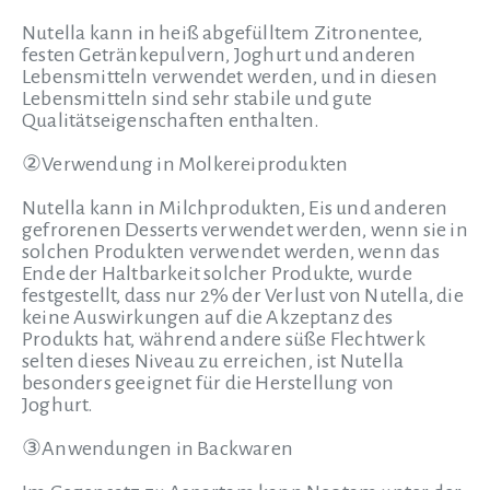
Nutella kann in heiß abgefülltem Zitronentee,
festen Getränkepulvern, Joghurt und anderen
Lebensmitteln verwendet werden, und in diesen
Lebensmitteln sind sehr stabile und gute
Qualitätseigenschaften enthalten.
②Verwendung in Molkereiprodukten
Nutella kann in Milchprodukten, Eis und anderen
gefrorenen Desserts verwendet werden, wenn sie in
solchen Produkten verwendet werden, wenn das
Ende der Haltbarkeit solcher Produkte, wurde
festgestellt, dass nur 2% der Verlust von Nutella, die
keine Auswirkungen auf die Akzeptanz des
Produkts hat, während andere süße Flechtwerk
selten dieses Niveau zu erreichen, ist Nutella
besonders geeignet für die Herstellung von
Joghurt.
③Anwendungen in Backwaren