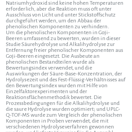
Natriumhydroxid sind keine hohen Temperaturen
erforderlich, aber die Reaktion muss oft unter
Ausschluss von Licht und unter Stickstoffschutz
durchgeführt werden, um den Abbau der
phenolischen Komponenten zu verhindern.
Um die phenolischen Komponenten in Goji-
Beeren umfassend zu bewerten, wurden in dieser
Studie Säurehydrolyse und Alkalihydrolyse zur
Entfernung freier phenolischer Komponenten aus
Goji-Beeren eingesetzt. Die Ausbeute an
phenolischen Bestandteilen wurde als
Bewertungsindex verwendet, und die
Auswirkungen der Säure-Base-Konzentration, der
Hydrolysezeit und des Fest-Flüssig-Verhältnisses auf
den Bewertungsindex wurden mit Hilfe von
Einzelfaktorexperimenten und der
Reaktionsflächenmethodik bewertet. Die
Prozessbedingungen für die Alkalihydrolyse und
die saure Hydrolyse wurden optimiert; und UPLC-
Q-TOF-MS wurde zum Vergleich der phenolischen
Komponenten in Proben verwendet, die mit
verschiedenen Hydrolyseverfahren gewonnen