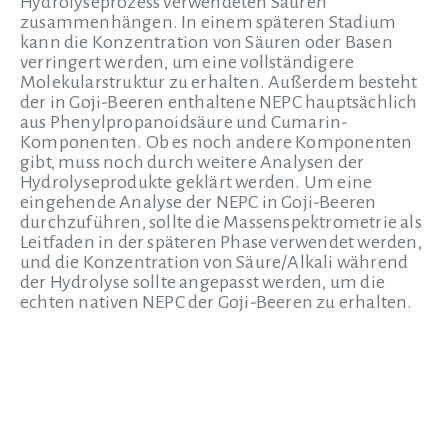
Hydrolyseprozess verwendeten Säuren
zusammenhängen. In einem späteren Stadium
kann die Konzentration von Säuren oder Basen
verringert werden, um eine vollständigere
Molekularstruktur zu erhalten. Außerdem besteht
der in Goji-Beeren enthaltene NEPC hauptsächlich
aus Phenylpropanoidsäure und Cumarin-
Komponenten. Ob es noch andere Komponenten
gibt, muss noch durch weitere Analysen der
Hydrolyseprodukte geklärt werden. Um eine
eingehende Analyse der NEPC in Goji-Beeren
durchzuführen, sollte die Massenspektrometrie als
Leitfaden in der späteren Phase verwendet werden,
und die Konzentration von Säure/Alkali während
der Hydrolyse sollte angepasst werden, um die
echten nativen NEPC der Goji-Beeren zu erhalten.