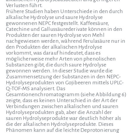
Verlusten führt.
Frühere Studien haben Unterschiede in den durch
alkalische Hydrolyse und saure Hydrolyse
gewonnenen NEPC festgestellt. Kaffeesäure,
Catechine und Gallussäurederivate können in den
Produkten der sauren Hydrolyse von Mehl
nachgewiesen werden, während Ferulasäure nur in
den Produkten der alkalischen Hydrolyse
vorkommt, was darauf hindeutet, dass es
möglicherweise mehr Arten von phenolischen
Substanzen gibt, die durch saure Hydrolyse
gewonnen werden. In dieser Studie wurde die
Zusammensetzung der Substanzen in den NEPC-
Hydrolyseprodukten von Gojibeeren mittels UPLC-
Q-TOF-MS analysiert. Das
Gesamtionenchromatogramm (siehe Abbildung 6)
zeigte, dass es keinen Unterschied in der Art der
Verbindungen zwischen alkalischen und sauren
Hydrolyseprodukten gab, aber die Anzahl der
sauren Hydrolyseprodukte war deutlich höher als
die der alkalischen Hydrolyseprodukte. Dieses
Phänomen kann auf die leichte Deprotonierung