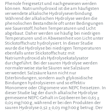
Phenole freigesetzt und nachgewiesen werden
können. Natriumhydroxid ist die am häufigsten
verwendete alkalische Hydrolyseverbindung.
Während der alkalischen Hydrolyse werden die
phenolischen Bestandteile oft unter Bedingungen
wie Sauerstoff, hohen Temperaturen und Licht
abgebaut. Daher werden sie häufig bei niedrigen
Temperaturen und in Abwesenheit von Licht unter
Stickstoffschutz hydrolysiert. In dieser Studie
wurde die Hydrolyse bei niedrigen Temperaturen
ebenfalls unter Stickstoffschutz mit
Natriumhydroxid als Hydrolysekatalysator
durchgeführt. Bei der sauren Hydrolyse werden
normalerweise starke Säuren wie Salzsäure
verwendet. Salzsäure kann nicht nur
Esterbindungen, sondern auch glykosidische
Bindungen hydrolysieren und so effektiv
Monomere oder Oligomere von NEPC freisetzen. In
dieser Studie lag der durch alkalische Hydrolyse
gemessene NEPC-Gehalt in Gojibeeren bei 0,65 ±
0,05 mg/100 g, während er bei den Produkten der
sauren Hydrolyse 0,52 ± 0,03 mg/100 g betrug. Der