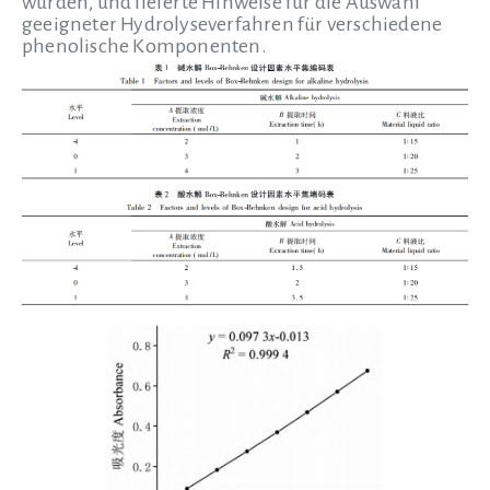
wurden, und lieferte Hinweise für die Auswahl
geeigneter Hydrolyseverfahren für verschiedene
phenolische Komponenten.