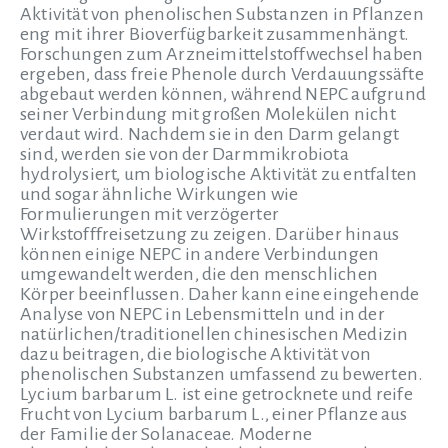
Aktivität von phenolischen Substanzen in Pflanzen
eng mit ihrer Bioverfügbarkeit zusammenhängt.
Forschungen zum Arzneimittelstoffwechsel haben
ergeben, dass freie Phenole durch Verdauungssäfte
abgebaut werden können, während NEPC aufgrund
seiner Verbindung mit großen Molekülen nicht
verdaut wird. Nachdem sie in den Darm gelangt
sind, werden sie von der Darmmikrobiota
hydrolysiert, um biologische Aktivität zu entfalten
und sogar ähnliche Wirkungen wie
Formulierungen mit verzögerter
Wirkstofffreisetzung zu zeigen. Darüber hinaus
können einige NEPC in andere Verbindungen
umgewandelt werden, die den menschlichen
Körper beeinflussen. Daher kann eine eingehende
Analyse von NEPC in Lebensmitteln und in der
natürlichen/traditionellen chinesischen Medizin
dazu beitragen, die biologische Aktivität von
phenolischen Substanzen umfassend zu bewerten.
Lycium barbarum L. ist eine getrocknete und reife
Frucht von Lycium barbarum L., einer Pflanze aus
der Familie der Solanaceae. Moderne