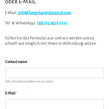
oder E-Mail.
E-Mail:
info@longchangchemical.com
Tel. & WhatsApp:
+86 132 5619 3735
Füllen Sie das Formular aus und wir werden uns so
schnell wie möglich mit Ihnen in Verbindung setzen.
Contact name
Who should we address in our reply?
E-Mail
*