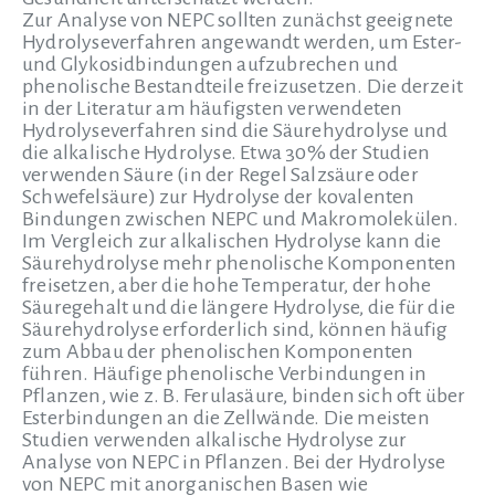
Zur Analyse von NEPC sollten zunächst geeignete
Hydrolyseverfahren angewandt werden, um Ester-
und Glykosidbindungen aufzubrechen und
phenolische Bestandteile freizusetzen. Die derzeit
in der Literatur am häufigsten verwendeten
Hydrolyseverfahren sind die Säurehydrolyse und
die alkalische Hydrolyse. Etwa 30% der Studien
verwenden Säure (in der Regel Salzsäure oder
Schwefelsäure) zur Hydrolyse der kovalenten
Bindungen zwischen NEPC und Makromolekülen.
Im Vergleich zur alkalischen Hydrolyse kann die
Säurehydrolyse mehr phenolische Komponenten
freisetzen, aber die hohe Temperatur, der hohe
Säuregehalt und die längere Hydrolyse, die für die
Säurehydrolyse erforderlich sind, können häufig
zum Abbau der phenolischen Komponenten
führen. Häufige phenolische Verbindungen in
Pflanzen, wie z. B. Ferulasäure, binden sich oft über
Esterbindungen an die Zellwände. Die meisten
Studien verwenden alkalische Hydrolyse zur
Analyse von NEPC in Pflanzen. Bei der Hydrolyse
von NEPC mit anorganischen Basen wie