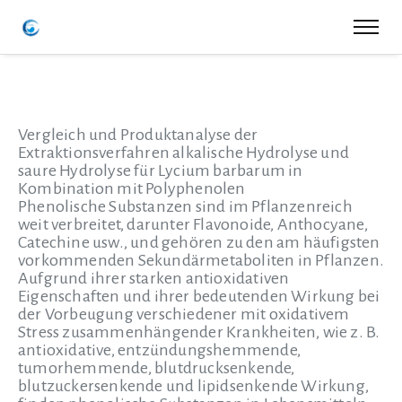
Vergleich und Produktanalyse der
Extraktionsverfahren alkalische Hydrolyse und
saure Hydrolyse für Lycium barbarum in
Kombination mit Polyphenolen
Phenolische Substanzen sind im Pflanzenreich
weit verbreitet, darunter Flavonoide, Anthocyane,
Catechine usw., und gehören zu den am häufigsten
vorkommenden Sekundärmetaboliten in Pflanzen.
Aufgrund ihrer starken antioxidativen
Eigenschaften und ihrer bedeutenden Wirkung bei
der Vorbeugung verschiedener mit oxidativem
Stress zusammenhängender Krankheiten, wie z. B.
antioxidative, entzündungshemmende,
tumorhemmende, blutdrucksenkende,
blutzuckersenkende und lipidsenkende Wirkung,