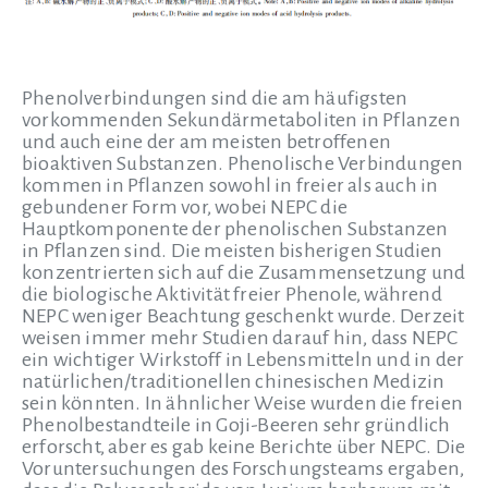
Phenolverbindungen sind die am häufigsten
vorkommenden Sekundärmetaboliten in Pflanzen
und auch eine der am meisten betroffenen
bioaktiven Substanzen. Phenolische Verbindungen
kommen in Pflanzen sowohl in freier als auch in
gebundener Form vor, wobei NEPC die
Hauptkomponente der phenolischen Substanzen
in Pflanzen sind. Die meisten bisherigen Studien
konzentrierten sich auf die Zusammensetzung und
die biologische Aktivität freier Phenole, während
NEPC weniger Beachtung geschenkt wurde. Derzeit
weisen immer mehr Studien darauf hin, dass NEPC
ein wichtiger Wirkstoff in Lebensmitteln und in der
natürlichen/traditionellen chinesischen Medizin
sein könnten. In ähnlicher Weise wurden die freien
Phenolbestandteile in Goji-Beeren sehr gründlich
erforscht, aber es gab keine Berichte über NEPC. Die
Voruntersuchungen des Forschungsteams ergaben,