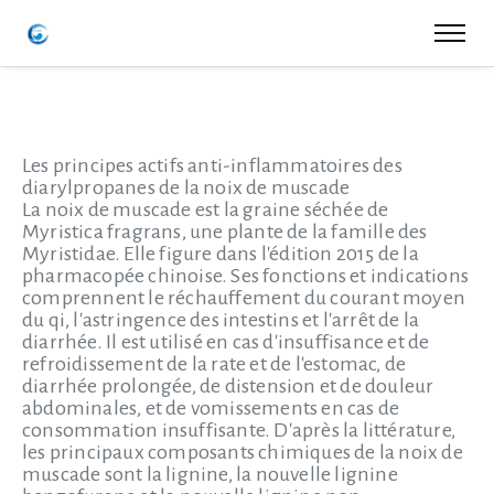
Les principes actifs anti-inflammatoires des
diarylpropanes de la noix de muscade
La noix de muscade est la graine séchée de
Myristica fragrans, une plante de la famille des
Myristidae. Elle figure dans l'édition 2015 de la
pharmacopée chinoise. Ses fonctions et indications
comprennent le réchauffement du courant moyen
du qi, l'astringence des intestins et l'arrêt de la
diarrhée. Il est utilisé en cas d'insuffisance et de
refroidissement de la rate et de l'estomac, de
diarrhée prolongée, de distension et de douleur
abdominales, et de vomissements en cas de
consommation insuffisante. D'après la littérature,
les principaux composants chimiques de la noix de
muscade sont la lignine, la nouvelle lignine