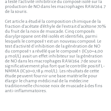
a testé l'activité inhibitrice du composé isolé sur la
production de NO dans les macrophages RAW264.7
de la souris.
Cet article a étudié la composition chimique de la
fraction d'acétate d'éthyle de l'extrait d'acétone 70%
du fruit de la noix de muscade. Cinq composés
diarylpropane ont été isolés et identifiés, parmi
lesquels le composé 1 est un nouveau composé. Le
test d'activité d'inhibition de la génération de NO
du composé 1 a révélé que le composé 1 (IC50=4,00
μ mol/L) avait un effet inhibiteur sur la génération
de NO dans les macrophages RAW264.7 de souris
significativement plus fort que le contrôle positif L-
NMMA (IC50=0,18 μ mol/L). Les résultats de cette
étude peuvent fournir une base matérielle pour
élargir le champ médicinal de la médecine
traditionnelle chinoise noix de muscade à des fins
anti-inflammatoires.