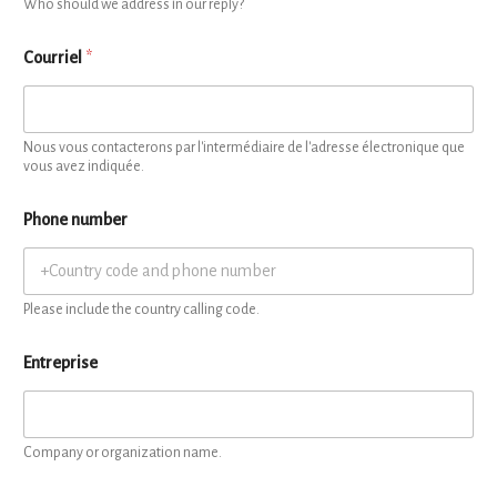
Who should we address in our reply?
Courriel
*
Nous vous contacterons par l'intermédiaire de l'adresse électronique que
vous avez indiquée.
Phone number
Please include the country calling code.
Entreprise
Company or organization name.