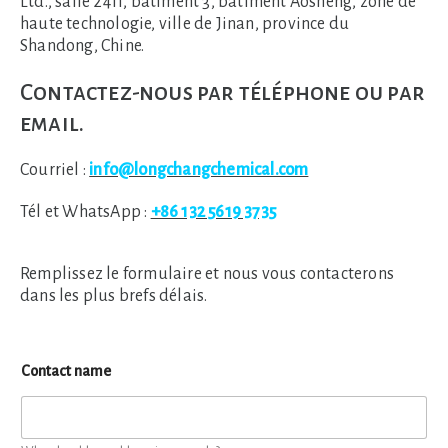
Ltd., salle 2411, bâtiment 3, bâtiment Aosheng, zone de
haute technologie, ville de Jinan, province du
Shandong, Chine.
Contactez-nous par téléphone ou par
email.
Courriel :
info@longchangchemical.com
Tél et WhatsApp :
+86 132 5619 3735
Remplissez le formulaire et nous vous contacterons
dans les plus brefs délais.
Contact name