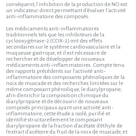
conséquent, l'inhibition de la production de NO est
un indicateur direct permettant d'évaluer l'activité
anti-inflammatoire des composés.
Les médicaments anti-inflammatoires
traditionnels tels que les inhibiteurs de la
cyclooxygénase-2 (COX-2) ont des effets
secondaires sur le système cardiovasculaire et la
muqueuse gastrique, et il est nécessaire de
rechercher et de développer de nouveaux
médicaments anti-inflammatoires. Compte tenu
des rapports précédents sur l'activité anti-
inflammatoire des composants phénoliques de la
noix de muscade et des recherches limitées sur le
même composant phénolique, le diarylpropane,
afin d'enrichir la composition chimique du
diarylpropane et de découvrir de nouveaux
composés principaux ayant une activité anti-
inflammatoire, cette étude a isolé, purifié et
identifié structurellement le composant
diarylpropane de la fraction d'acétate d'éthyle de
l'extrait d'acétone du fruit de la noix de muscade, et