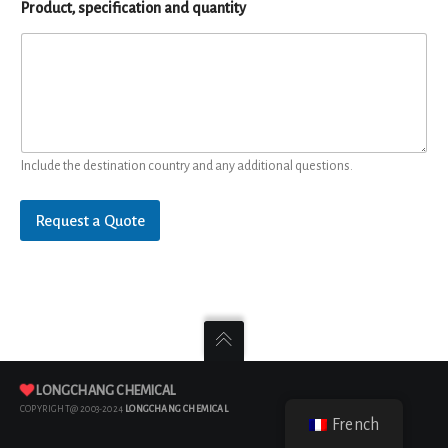
Product, specification and quantity
Include the destination country and any additional questions.
Request a Quote
LONGCHANG CHEMICAL
COPYRIGHT@ 2003-2024
LONGCHANG CHEMICAL
French