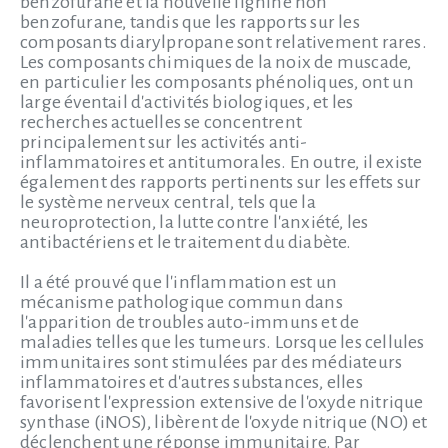
benzofurane et la nouvelle lignine non
benzofurane, tandis que les rapports sur les
composants diarylpropane sont relativement rares.
Les composants chimiques de la noix de muscade,
en particulier les composants phénoliques, ont un
large éventail d'activités biologiques, et les
recherches actuelles se concentrent
principalement sur les activités anti-
inflammatoires et antitumorales. En outre, il existe
également des rapports pertinents sur les effets sur
le système nerveux central, tels que la
neuroprotection, la lutte contre l'anxiété, les
antibactériens et le traitement du diabète.
Il a été prouvé que l'inflammation est un
mécanisme pathologique commun dans
l'apparition de troubles auto-immuns et de
maladies telles que les tumeurs. Lorsque les cellules
immunitaires sont stimulées par des médiateurs
inflammatoires et d'autres substances, elles
favorisent l'expression extensive de l'oxyde nitrique
synthase (iNOS), libèrent de l'oxyde nitrique (NO) et
déclenchent une réponse immunitaire. Par