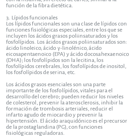
función de la fibra dietética.
3. Lípidos funcionales
Los lípidos funcionales son una clase de lípidos con
funciones fisiológicas especiales, entre los que se
incluyen los ácidos grasos poliinsaturados y los
fosfolípidos. Los ácidos grasos poliinsaturados son:
ácido linoleico, ácido γ-linolénico, ácido
eicosapentaenoico (EPA) y ácido docosahexaenoico
(DHA); los fosfolípidos son la lecitina, los
fosfolípidos cerebrales, los fosfolípidos de inositol,
los fosfolípidos de serina, etc.
Los ácidos grasos esenciales son una parte
importante de los fosfolípidos, vitales para el
desarrollo del cerebro; pueden reducir los niveles
de colesterol, prevenir la aterosclerosis, inhibir la
formación de trombosis arteriales, reducir el
infarto agudo de miocardio y prevenir la
hipertensión. El ácido araquidónico es el precursor
de la prostaglandina (PG), con funciones
fisiológicas reguladoras.