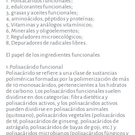
1. Polisacáridos funcionales;
2, edulcorantes funcionales;
3, grasas y aceites funcionales;
4, aminoácidos, péptidos y proteínas;
5, Vitaminas y análogos vitamínicos;
6, Minerales y oligoelementos;
7, Reguladores microecológicos;
8, Depuradores de radicales libres.
El papel de los ingredientes funcionales
1.Polisacárido funcional
Polisacárido se refiere a una clase de sustancias
poliméricas formadas por la polimerización de más
de 10 monosacáridos, pertenecientes a los hidratos
de carbono. Los polisacáridos funcionales suelen
dividirse en dos categorías: fibra dietética y
polisacáridos activos, y los polisacáridos activos
pueden dividirse en polisacáridos animales
(quitosano), polisacáridos vegetales (polisacáridos
de té, polisacáridos de ginseng, polisacáridos de
astrágalo, polisacáridos de bayas de goji, etc.) y
polisacáridos microbianos (polisacáridos fúngicos y