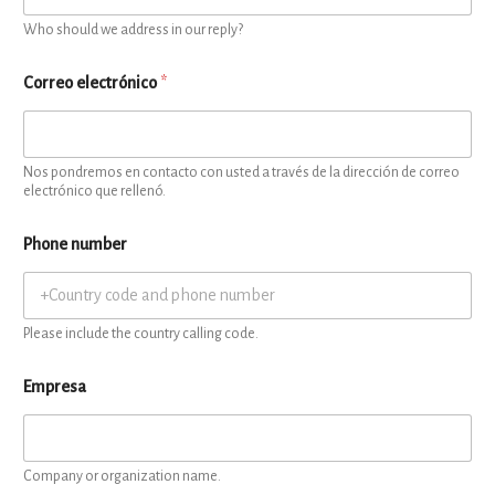
Who should we address in our reply?
Correo electrónico
*
Nos pondremos en contacto con usted a través de la dirección de correo
electrónico que rellenó.
Phone number
Please include the country calling code.
Empresa
Company or organization name.