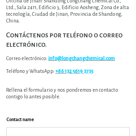
Oficina de Jinán:
Shandong Longchang Chemical Co.,
Ltd., Sala 2411, Edificio 3, Edificio Aosheng, Zona de alta
tecnología, Ciudad de Jinan, Provincia de Shandong,
China.
Contáctenos por teléfono o correo
electrónico.
Correo electrónico:
info@longchangchemical.com
Teléfono y WhatsApp:
+86 132 5619 3735
Rellena el formulario y nos pondremos en contacto
contigo lo antes posible.
Contact name