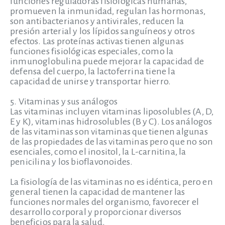
funciones reguladoras fisiológicas humanas,
promueven la inmunidad, regulan las hormonas,
son antibacterianos y antivirales, reducen la
presión arterial y los lípidos sanguíneos y otros
efectos. Las proteínas activas tienen algunas
funciones fisiológicas especiales, como la
inmunoglobulina puede mejorar la capacidad de
defensa del cuerpo, la lactoferrina tiene la
capacidad de unirse y transportar hierro.
5. Vitaminas y sus análogos
Las vitaminas incluyen vitaminas liposolubles (A, D,
E y K), vitaminas hidrosolubles (B y C). Los análogos
de las vitaminas son vitaminas que tienen algunas
de las propiedades de las vitaminas pero que no son
esenciales, como el inositol, la L-carnitina, la
penicilina y los bioflavonoides.
La fisiología de las vitaminas no es idéntica, pero en
general tienen la capacidad de mantener las
funciones normales del organismo, favorecer el
desarrollo corporal y proporcionar diversos
beneficios para la salud.