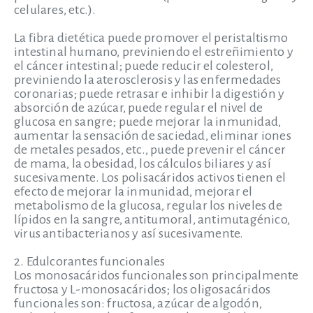
celulares, etc.).
La fibra dietética puede promover el peristaltismo
intestinal humano, previniendo el estreñimiento y
el cáncer intestinal; puede reducir el colesterol,
previniendo la aterosclerosis y las enfermedades
coronarias; puede retrasar e inhibir la digestión y
absorción de azúcar, puede regular el nivel de
glucosa en sangre; puede mejorar la inmunidad,
aumentar la sensación de saciedad, eliminar iones
de metales pesados, etc., puede prevenir el cáncer
de mama, la obesidad, los cálculos biliares y así
sucesivamente. Los polisacáridos activos tienen el
efecto de mejorar la inmunidad, mejorar el
metabolismo de la glucosa, regular los niveles de
lípidos en la sangre, antitumoral, antimutagénico,
virus antibacterianos y así sucesivamente.
2. Edulcorantes funcionales
Los monosacáridos funcionales son principalmente
fructosa y L-monosacáridos; los oligosacáridos
funcionales son: fructosa, azúcar de algodón,