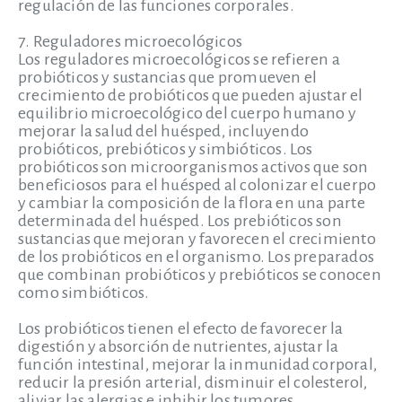
regulación de las funciones corporales.
7. Reguladores microecológicos
Los reguladores microecológicos se refieren a
probióticos y sustancias que promueven el
crecimiento de probióticos que pueden ajustar el
equilibrio microecológico del cuerpo humano y
mejorar la salud del huésped, incluyendo
probióticos, prebióticos y simbióticos. Los
probióticos son microorganismos activos que son
beneficiosos para el huésped al colonizar el cuerpo
y cambiar la composición de la flora en una parte
determinada del huésped. Los prebióticos son
sustancias que mejoran y favorecen el crecimiento
de los probióticos en el organismo. Los preparados
que combinan probióticos y prebióticos se conocen
como simbióticos.
Los probióticos tienen el efecto de favorecer la
digestión y absorción de nutrientes, ajustar la
función intestinal, mejorar la inmunidad corporal,
reducir la presión arterial, disminuir el colesterol,
aliviar las alergias e inhibir los tumores.