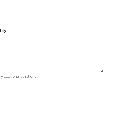
tity
ny additional questions.