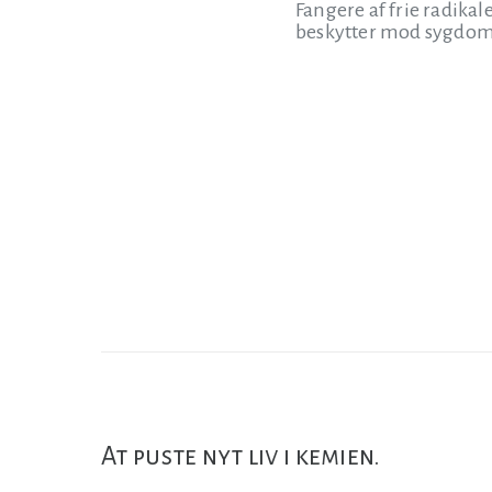
Fangere af frie radikal
beskytter mod sygdom
At puste nyt liv i kemien.