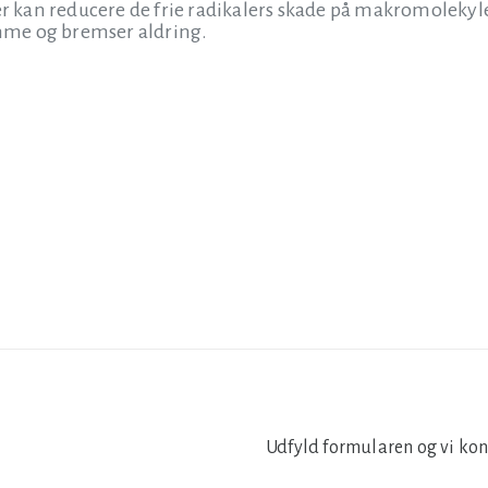
er kan reducere de frie radikalers skade på makromolekyle
me og bremser aldring.
Udfyld formularen og vi kon