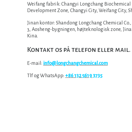
Weifang fabrik:
Changyi Longchang Biochemical Co
Development Zone, Changyi City, Weifang City, 
Jinan kontor:
Shandong Longchang Chemical Co., L
3, Aosheng-bygningen, højteknologisk zone, Jina
Kina.
Kontakt os på telefon eller mail.
E-mail:
info@longchangchemical.com
Tlf og WhatsApp:
+86 132 5619 3735