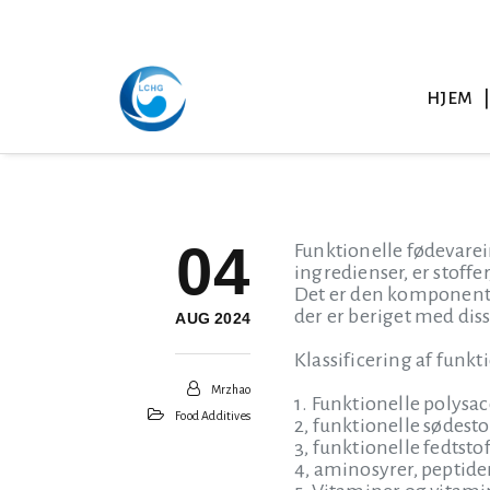
HJEM
04
Funktionelle fødevarei
ingredienser, er stoff
Det er den komponent, d
der er beriget med dis
AUG 2024
Klassificering af funkt
Mrzhao
1. Funktionelle polysa
Food Additives
2, funktionelle sødesto
3, funktionelle fedtstof
4, aminosyrer, peptide