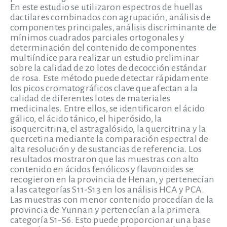
En este estudio se utilizaron espectros de huellas
dactilares combinados con agrupación, análisis de
componentes principales, análisis discriminante de
mínimos cuadrados parciales ortogonales y
determinación del contenido de componentes
multiíndice para realizar un estudio preliminar
sobre la calidad de 20 lotes de decocción estándar
de rosa. Este método puede detectar rápidamente
los picos cromatográficos clave que afectan a la
calidad de diferentes lotes de materiales
medicinales. Entre ellos, se identificaron el ácido
gálico, el ácido tánico, el hiperósido, la
isoquercitrina, el astragalósido, la quercitrina y la
quercetina mediante la comparación espectral de
alta resolución y de sustancias de referencia. Los
resultados mostraron que las muestras con alto
contenido en ácidos fenólicos y flavonoides se
recogieron en la provincia de Henan, y pertenecían
a las categorías S11-S13 en los análisis HCA y PCA.
Las muestras con menor contenido procedían de la
provincia de Yunnan y pertenecían a la primera
categoría S1-S6. Esto puede proporcionar una base