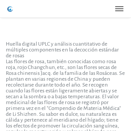
Huella digital UPLC y análisis cuantitativo de
múltiples componentes en la decocción estándar
de rosas
Las flores de rosa, también conocidas como rosa
roja, rojo Changchun, etc., son las flores secas de
Rosa chinensis Jacq. de la familia de las Rosáceas. Se
plantan en varias regiones de China y pueden
recolectarse durante todo el año. Se recogen
cuando las flores están ligeramente abiertas y se
secan a la sombra o a bajas temperaturas. El valor
medicinal de las flores de rosa se registró por
primera vez en el "Compendio de Materia Médica"
de Li Shizhen. Su sabor es dulce, su naturaleza es
cálida y pertenece al meridiano del hígado; tiene
los efectos de promover la circulación sanguínea,