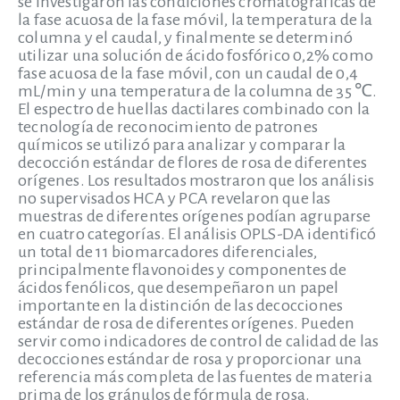
se investigaron las condiciones cromatográficas de
la fase acuosa de la fase móvil, la temperatura de la
columna y el caudal, y finalmente se determinó
utilizar una solución de ácido fosfórico 0,2% como
fase acuosa de la fase móvil, con un caudal de 0,4
mL/min y una temperatura de la columna de 35 ℃.
El espectro de huellas dactilares combinado con la
tecnología de reconocimiento de patrones
químicos se utilizó para analizar y comparar la
decocción estándar de flores de rosa de diferentes
orígenes. Los resultados mostraron que los análisis
no supervisados HCA y PCA revelaron que las
muestras de diferentes orígenes podían agruparse
en cuatro categorías. El análisis OPLS-DA identificó
un total de 11 biomarcadores diferenciales,
principalmente flavonoides y componentes de
ácidos fenólicos, que desempeñaron un papel
importante en la distinción de las decocciones
estándar de rosa de diferentes orígenes. Pueden
servir como indicadores de control de calidad de las
decocciones estándar de rosa y proporcionar una
referencia más completa de las fuentes de materia
prima de los gránulos de fórmula de rosa.