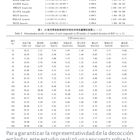
Para garantizar la representatividad de la decocción
estándar, este estudio realizó una encuesta sobre la