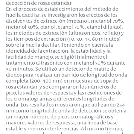
decocción de rosas estándar.
En el proceso de establecimiento del método de
huella dactilar, se investigaron los efectos de los
disolventes de extracción (metanol, metanol 70%,
metanol 50%, etanol, etanol 70%, etanol diluido),
los métodos de extracción (ultrasonidos, reflujo) y
los tiempos de extracción (10, 30, 45, 60 minutos)
sobre la huella dactilar. Teniendo en cuenta la
idoneidad de la extracción, la estabilidad y la
facilidad de manejo, se eligió finalmente el
tratamiento ultrasónico con metanol 50% durante
30 minutos. Se utilizó un detector de matriz de
diodos para realizar un barrido de longitud de onda
completa (200-400 nm) en muestras de sopa de
rosa estándar, y se compararon los números de
pico, los valores de respuesta y las resoluciones de
los cromatogramas a diferentes longitudes de
onda. Los resultados mostraron que utilizando 254
nm como longitud de onda de detección se obtenía
un mayor número de picos cromatográficos y
mayores valores de respuesta, una línea de base
estable y menos interferencias. Al mismo tiempo,