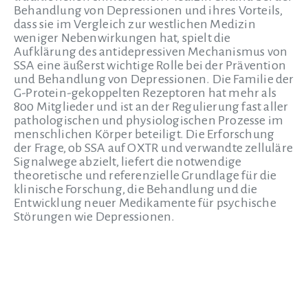
Behandlung von Depressionen und ihres Vorteils,
dass sie im Vergleich zur westlichen Medizin
weniger Nebenwirkungen hat, spielt die
Aufklärung des antidepressiven Mechanismus von
SSA eine äußerst wichtige Rolle bei der Prävention
und Behandlung von Depressionen. Die Familie der
G-Protein-gekoppelten Rezeptoren hat mehr als
800 Mitglieder und ist an der Regulierung fast aller
pathologischen und physiologischen Prozesse im
menschlichen Körper beteiligt. Die Erforschung
der Frage, ob SSA auf OXTR und verwandte zelluläre
Signalwege abzielt, liefert die notwendige
theoretische und referenzielle Grundlage für die
klinische Forschung, die Behandlung und die
Entwicklung neuer Medikamente für psychische
Störungen wie Depressionen.