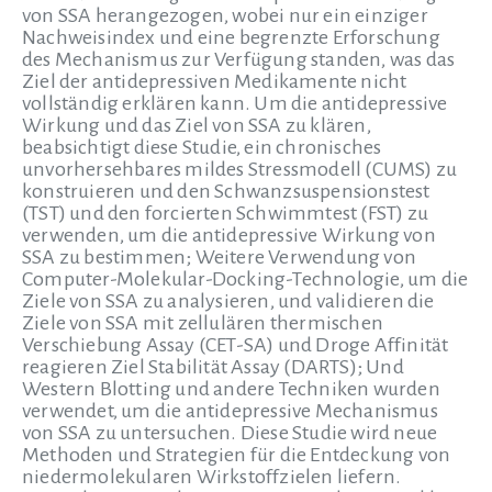
von SSA herangezogen, wobei nur ein einziger
Nachweisindex und eine begrenzte Erforschung
des Mechanismus zur Verfügung standen, was das
Ziel der antidepressiven Medikamente nicht
vollständig erklären kann. Um die antidepressive
Wirkung und das Ziel von SSA zu klären,
beabsichtigt diese Studie, ein chronisches
unvorhersehbares mildes Stressmodell (CUMS) zu
konstruieren und den Schwanzsuspensionstest
(TST) und den forcierten Schwimmtest (FST) zu
verwenden, um die antidepressive Wirkung von
SSA zu bestimmen; Weitere Verwendung von
Computer-Molekular-Docking-Technologie, um die
Ziele von SSA zu analysieren, und validieren die
Ziele von SSA mit zellulären thermischen
Verschiebung Assay (CET-SA) und Droge Affinität
reagieren Ziel Stabilität Assay (DARTS); Und
Western Blotting und andere Techniken wurden
verwendet, um die antidepressive Mechanismus
von SSA zu untersuchen. Diese Studie wird neue
Methoden und Strategien für die Entdeckung von
niedermolekularen Wirkstoffzielen liefern.