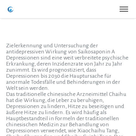
Zielerkennung und Untersuchung der
antidepressiven Wirkung von Saikosaponin A
Depressionen sind eine weit verbreitete psychische
Erkrankung, deren Inzidenzrate von Jahr zu Jahr
zunimmt. Es wird prognostiziert, dass
Depressionen bis 2030 die Hauptursache für
anormale Todesfälle und Behinderungen in der
Welt sein werden.
Das traditionelle chinesische Arzneimittel Chaihu
hat die Wirkung, die Leber zu beruhigen,
Depressionen zu lindern, Hitze zu beseitigen und
äußere Hitze zu lindern. Es wird häufig als
Hauptbestandteil in Formeln der traditionellen
chinesischen Medizin zur Behandlung von
Depressionen verwendet, wie Xiaochaihu Tang,