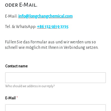
oder E-Mail.
E-Mail:
info@longchangchemical.com
Tel. & WhatsApp:
+86 132 5619 3735
Füllen Sie das Formular aus und wir werden uns so
schnell wie möglich mit Ihnen in Verbindung setzen.
Contact name
Who should we address in our reply?
E-Mail
*