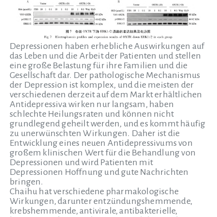
Depressionen haben erhebliche Auswirkungen auf
das Leben und die Arbeit der Patienten und stellen
eine große Belastung für ihre Familien und die
Gesellschaft dar. Der pathologische Mechanismus
der Depression ist komplex, und die meisten der
verschiedenen derzeit auf dem Markt erhältlichen
Antidepressiva wirken nur langsam, haben
schlechte Heilungsraten und können nicht
grundlegend geheilt werden, und es kommt häufig
zu unerwünschten Wirkungen. Daher ist die
Entwicklung eines neuen Antidepressivums von
großem klinischen Wert für die Behandlung von
Depressionen und wird Patienten mit
Depressionen Hoffnung und gute Nachrichten
bringen.
Chaihu hat verschiedene pharmakologische
Wirkungen, darunter entzündungshemmende,
krebshemmende, antivirale, antibakterielle,