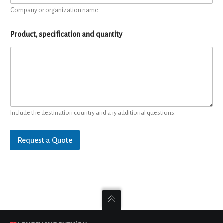
Company or organization name.
Product, specification and quantity
Include the destination country and any additional questions.
Request a Quote