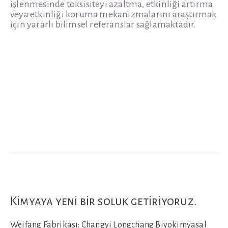
işlenmesinde toksisiteyi azaltma, etkinliği artırma
veya etkinliği koruma mekanizmalarını araştırmak
için yararlı bilimsel referanslar sağlamaktadır.
Kimyaya yeni bir soluk getiriyoruz.
Weifang Fabrikası:
Changyi Longchang Biyokimyasal