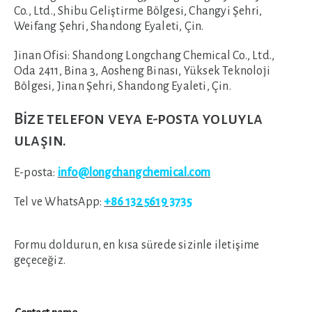
Co., Ltd., Shibu Geliştirme Bölgesi, Changyi Şehri,
Weifang Şehri, Shandong Eyaleti, Çin.
Jinan Ofisi:
Shandong Longchang Chemical Co., Ltd.,
Oda 2411, Bina 3, Aosheng Binası, Yüksek Teknoloji
Bölgesi, Jinan Şehri, Shandong Eyaleti, Çin.
Bize telefon veya e-posta yoluyla
ulaşın.
E-posta:
info@longchangchemical.com
Tel ve WhatsApp:
+86 132 5619 3735
Formu doldurun, en kısa sürede sizinle iletişime
geçeceğiz.