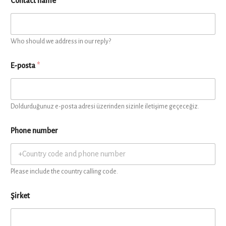
Contact name
Who should we address in our reply?
E-posta
*
Doldurduğunuz e-posta adresi üzerinden sizinle iletişime geçeceğiz.
Phone number
Please include the country calling code.
Şirket