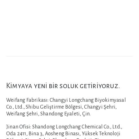
Kimyaya yeni bir soluk getiriyoruz.
Weifang Fabrikası:
Changyi Longchang Biyokimyasal
Co., Ltd., Shibu Geliştirme Bölgesi, Changyi Şehri,
Weifang Şehri, Shandong Eyaleti, Çin.
Jinan Ofisi:
Shandong Longchang Chemical Co., Ltd.,
Oda 2411, Bina 3, Aosheng Binası, Yüksek Teknoloji