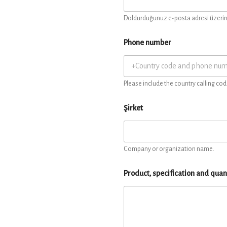
Doldurduğunuz e-posta adresi üzerind
Phone number
Please include the country calling cod
Şirket
Company or organization name.
Product, specification and quan