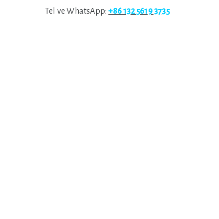
Tel ve WhatsApp:
+86 132 5619 3735