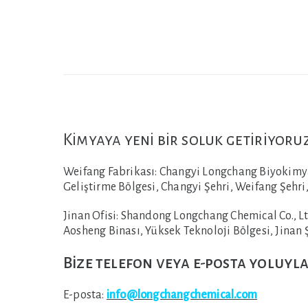
Kimyaya yeni bir soluk getiriyoru
Weifang Fabrikası:
Changyi Longchang Biyokimyas
Geliştirme Bölgesi, Changyi Şehri, Weifang Şehri,
Jinan Ofisi:
Shandong Longchang Chemical Co., Ltd
Aosheng Binası, Yüksek Teknoloji Bölgesi, Jinan Ş
Bize telefon veya e-posta yoluyla
E-posta:
info@longchangchemical.com