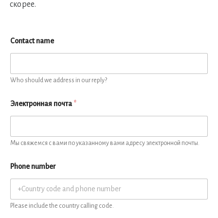
скорее.
Contact name
Who should we address in our reply?
Электронная почта
*
Мы свяжемся с вами по указанному вами адресу электронной почты.
Phone number
Please include the country calling code.