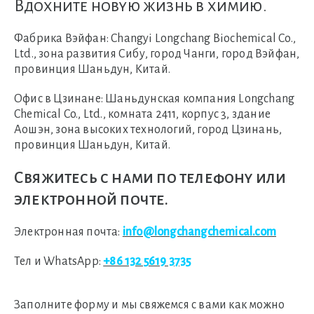
Вдохните новую жизнь в химию.
Фабрика Вэйфан:
Changyi Longchang Biochemical Co.,
Ltd., зона развития Сибу, город Чанги, город Вэйфан,
провинция Шаньдун, Китай.
Офис в Цзинане:
Шаньдунская компания Longchang
Chemical Co., Ltd., комната 2411, корпус 3, здание
Аошэн, зона высоких технологий, город Цзинань,
провинция Шаньдун, Китай.
Свяжитесь с нами по телефону или
электронной почте.
Электронная почта:
info@longchangchemical.com
Тел и WhatsApp:
+86 132 5619 3735
Заполните форму и мы свяжемся с вами как можно