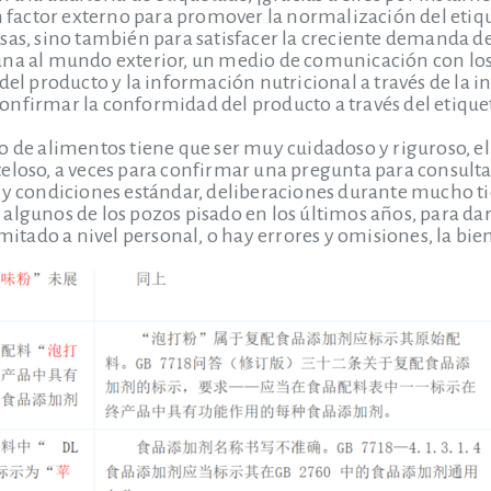
un factor externo para promover la normalización del etiq
sas, sino también para satisfacer la creciente demanda de
ana al mundo exterior, un medio de comunicación con l
del producto y la información nutricional a través de la 
nfirmar la conformidad del producto a través del etique
o de alimentos tiene que ser muy cuidadoso y riguroso, e
eloso, a veces para confirmar una pregunta para consult
s y condiciones estándar, deliberaciones durante mucho
algunos de los pozos pisado en los últimos años, para darl
imitado a nivel personal, o hay errores y omisiones, la bi