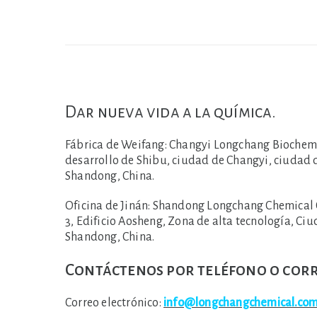
Dar nueva vida a la química.
Fábrica de Weifang:
Changyi Longchang Biochemica
desarrollo de Shibu, ciudad de Changyi, ciudad 
Shandong, China.
Oficina de Jinán:
Shandong Longchang Chemical Co.,
3, Edificio Aosheng, Zona de alta tecnología, Ciu
Shandong, China.
Contáctenos por teléfono o corr
Correo electrónico:
info@longchangchemical.co