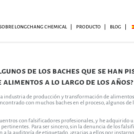
SOBRE LONGCHANG CHEMICAL
PRODUCTO
BLOG
lgunos de los baches que se han pi
 alimentos a lo largo de los años?
la industria de producción y transformación de alimentos
encontrado con muchos baches en el proceso, algunos de lo
entros con falsificadores profesionales, y he adquirido
ertinentes. Para ser sincero, sin la denuncia de los fals
 a la auditoría de etiquetado, ¡gracias a ellos por insta