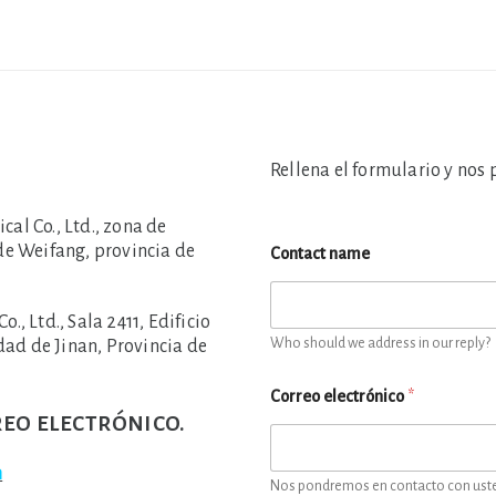
Rellena el formulario y nos
l Co., Ltd., zona de
de Weifang, provincia de
Contact name
 Ltd., Sala 2411, Edificio
Who should we address in our reply?
dad de Jinan, Provincia de
Correo electrónico
*
eo electrónico.
m
Nos pondremos en contacto con usted 