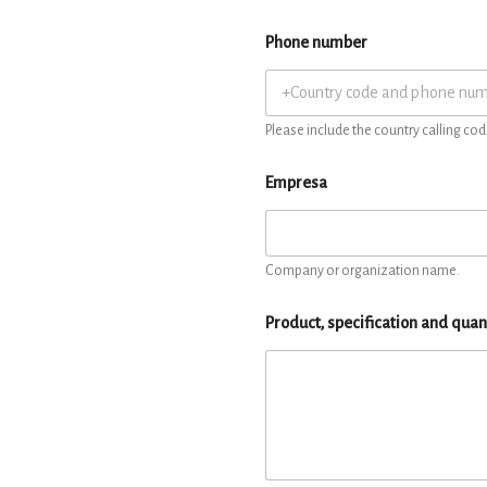
Phone number
Please include the country calling cod
Empresa
Company or organization name.
Product, specification and quan