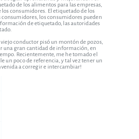
uetado de los alimentos para las empresas,
 los consumidores. El etiquetado de los
os consumidores, los consumidores pueden
información de etiquetado, las autoridades
tado.
l viejo conductor pisó un montón de pozos,
ar una gran cantidad de información, en
 tiempo. Recientemente, me he tomado el
e un poco de referencia, y tal vez tener un
envenida a corregir e intercambiar!