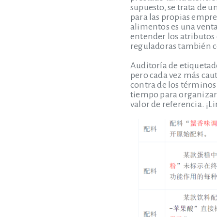
supuesto, se trata de 
para las propias empre
alimentos es una vent
entender los atributos 
reguladoras también co
Auditoría de etiquetad
pero cada vez más caut
contra de los término
tiempo para organizar 
valor de referencia. ¡L