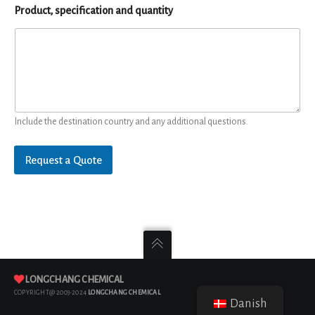
Product, specification and quantity
Include the destination country and any additional questions.
Request a Quote
LONGCHANG CHEMICAL
COPYRIGHT@ 2003-2024
LONGCHANG CHEMICAL
Danish