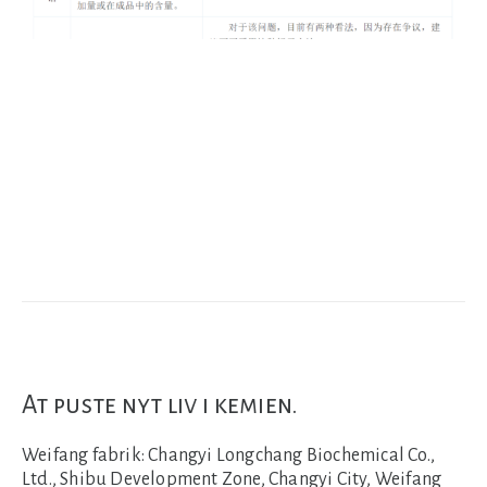
At puste nyt liv i kemien.
Weifang fabrik:
Changyi Longchang Biochemical Co.,
Ltd., Shibu Development Zone, Changyi City, Weifang