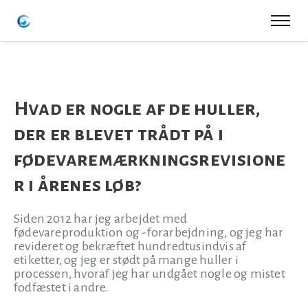
Hvad er nogle af de huller,
der er blevet trådt på i
fødevaremærkningsrevisione
r i årenes løb?
Siden 2012 har jeg arbejdet med
fødevareproduktion og -forarbejdning, og jeg har
revideret og bekræftet hundredtusindvis af
etiketter, og jeg er stødt på mange huller i
processen, hvoraf jeg har undgået nogle og mistet
fodfæstet i andre.