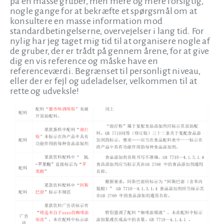
på en masse gruber, men mere og mere forsigtig,
nogle gange for at bekræfte et spørgsmål om at
konsultere en masse information mod
standardbetingelserne, overvejelser i lang tid. For
nylig har jeg taget mig tid til at organisere nogle af
de gruber, der er trådt på gennem årene, for at give
dig en vis reference og måske have en
referenceværdi. Begrænset til personligt niveau,
eller der er fejl og udeladelser, velkommen til at
rette og udveksle!