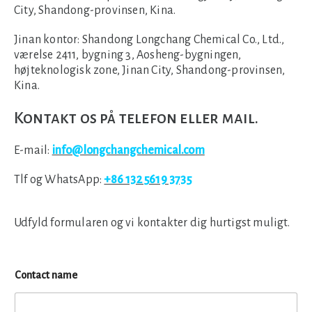
City, Shandong-provinsen, Kina.
Jinan kontor:
Shandong Longchang Chemical Co., Ltd.,
værelse 2411, bygning 3, Aosheng-bygningen,
højteknologisk zone, Jinan City, Shandong-provinsen,
Kina.
Kontakt os på telefon eller mail.
E-mail:
info@longchangchemical.com
Tlf og WhatsApp:
+86 132 5619 3735
Udfyld formularen og vi kontakter dig hurtigst muligt.
Contact name