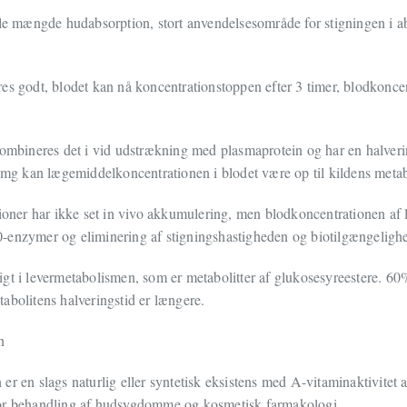
lle mængde hudabsorption, stort anvendelsesområde for stigningen i 
es godt, blodet kan nå koncentrationstoppen efter 3 timer, blodkoncen
kombineres det i vid udstrækning med plasmaprotein og har en halverin
0 mg kan lægemiddelkoncentrationen i blodet være op til kildens metab
tioner har ikke set in vivo akkumulering, men blodkoncentrationen af l
-enzymer og eliminering af stigningshastigheden og biotilgængeligh
gt i levermetabolismen, som er metabolitter af glukosesyreestere. 60%
abolitens halveringstid er længere.
n
er en slags naturlig eller syntetisk eksistens med A-vitaminaktivitet 
for behandling af hudsygdomme og kosmetisk farmakologi.