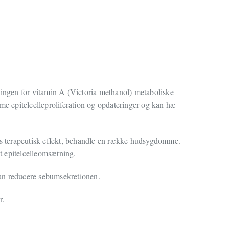
lingen for vitamin A (Victoria methanol) metaboliske
e epitelcelleproliferation og opdateringer og kan hæ
is terapeutisk effekt, behandle en række hudsygdomme.
t epitelcelleomsætning.
kan reducere sebumsekretionen.
r.