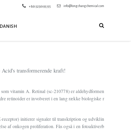
info@longchangchemical.com
+8613256193735
DANISH
 Acid's transformerende kraft!
ng som vitamin A. Retinal (sc-210778) er aldehydformen
dre retinoider er involveret i en lang række biologiske r
eceptor) initierer signaler til transkription og udviklin
lse af onkogen proliferation. Fås også i en fotoaktiverb