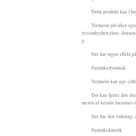
Dette produkt kan i h
Tretinoin påvirker ogs
tyrosinhydroxylase, dopaox
g.
Det har ingen effekt p
Farmakodynamik
Tretinoin kan øge cell
Det kan fjerne den eks
ntesen af keratin hæmmes og
Det har den virkning, a
Farmakokinetik