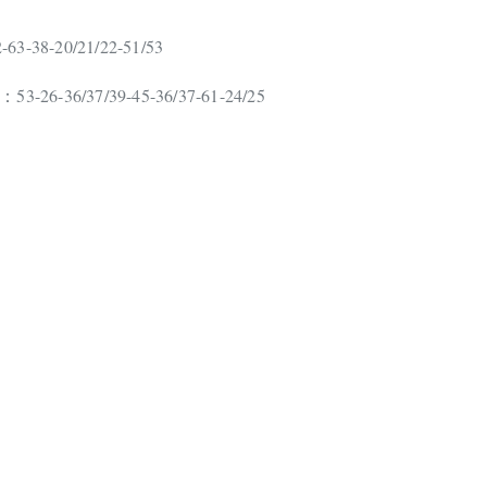
-63-38-20/21/22-51/53
53-26-36/37/39-45-36/37-61-24/25
：