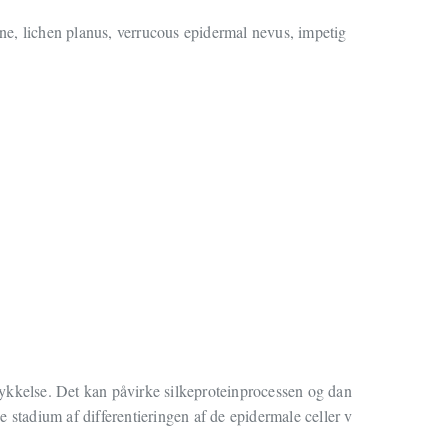
acne, lichen planus, verrucous epidermal nevus, impetig
tykkelse. Det kan påvirke silkeproteinprocessen og dan
e stadium af differentieringen af de epidermale celler v