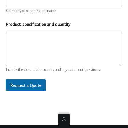
Company or organization name.
Product, specification and quantity
Include the destination country and any additional questions.
Request a Quote