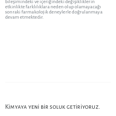
bileşimindeki ve içeriğindeki değişikliklerin
etkinlikte farklılıklara neden olup olamayacağı
sonraki farmakolojik deneylerle doğrulanmaya
devam etmektedir.
Kimyaya yeni bir soluk getiriyoruz.