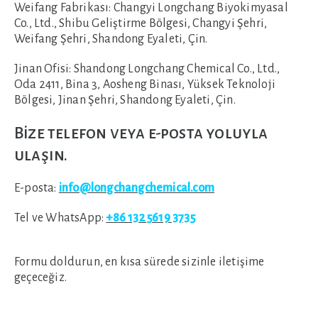
Weifang Fabrikası:
Changyi Longchang Biyokimyasal
Co., Ltd., Shibu Geliştirme Bölgesi, Changyi Şehri,
Weifang Şehri, Shandong Eyaleti, Çin.
Jinan Ofisi:
Shandong Longchang Chemical Co., Ltd.,
Oda 2411, Bina 3, Aosheng Binası, Yüksek Teknoloji
Bölgesi, Jinan Şehri, Shandong Eyaleti, Çin.
Bize telefon veya e-posta yoluyla
ulaşın.
E-posta:
info@longchangchemical.com
Tel ve WhatsApp:
+86 132 5619 3735
Formu doldurun, en kısa sürede sizinle iletişime
geçeceğiz.