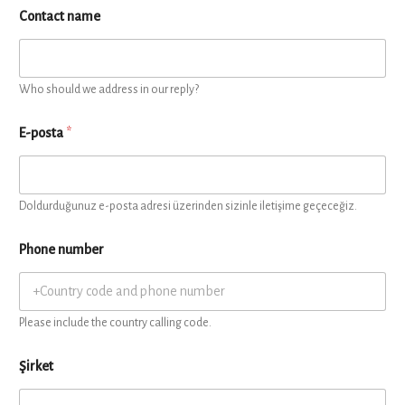
Contact name
Who should we address in our reply?
E-posta
*
Doldurduğunuz e-posta adresi üzerinden sizinle iletişime geçeceğiz.
Phone number
Please include the country calling code.
Şirket