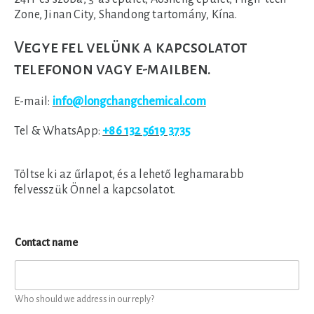
Zone, Jinan City, Shandong tartomány, Kína.
Vegye fel velünk a kapcsolatot
telefonon vagy e-mailben.
E-mail:
info@longchangchemical.com
Tel & WhatsApp:
+86 132 5619 3735
Töltse ki az űrlapot, és a lehető leghamarabb
felvesszük Önnel a kapcsolatot.
Contact name
Who should we address in our reply?