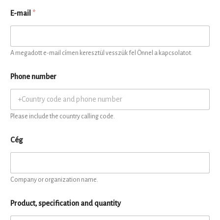
E-mail
*
A megadott e-mail címen keresztül vesszük fel Önnel a kapcsolatot.
Phone number
Please include the country calling code.
Cég
Company or organization name.
Product, specification and quantity