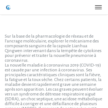
Sur la base de la pharmacologie de réseau et de
l'ancrage moléculaire, explorer le mécanisme des
composants sanguins de la capsule Lianhua
Qingwen intervenant dans la tempête de cytokines
pour prévenir et traiter la nouvelle pneumonie à
coronavirus.
La nouvelle maladie à coronavirus 2019 (COVID-19)
est causée par une infection à coronavirus. Ses
principales caractéristiques cliniques sont la fièvre,
la fatigue et la toux sèche. Chez certains patients, la
maladie devient rapidement grave une semaine
après son apparition. Les cas graves peuvent évoluer
vers un syndrome de détresse respiratoire aiguë
(SDRA), un choc septique, une acidose métabolique
difficile à corriger et une défaillance de plusieurs