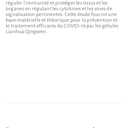
réguler l'immunité et protéger les tissus et les
organes en régulant les cytokines et les voies de
signalisation pertinentes. Cette étude fournit une
base matérielle et théorique pour la prévention et
le traitement efficaces du COVID-19 par les gélules
Lianhua Qingwen.