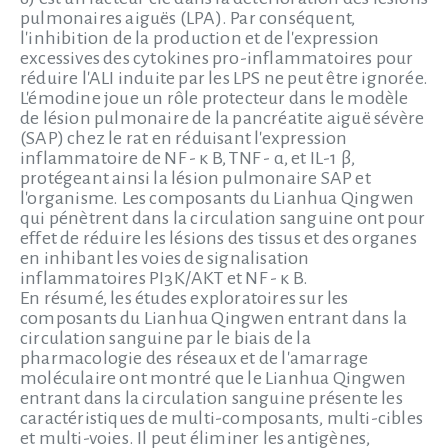
pulmonaires aiguës (LPA). Par conséquent,
l'inhibition de la production et de l'expression
excessives des cytokines pro-inflammatoires pour
réduire l'ALI induite par les LPS ne peut être ignorée.
L'émodine joue un rôle protecteur dans le modèle
de lésion pulmonaire de la pancréatite aiguë sévère
(SAP) chez le rat en réduisant l'expression
inflammatoire de NF - κ B, TNF - α, et IL-1 β,
protégeant ainsi la lésion pulmonaire SAP et
l'organisme. Les composants du Lianhua Qingwen
qui pénètrent dans la circulation sanguine ont pour
effet de réduire les lésions des tissus et des organes
en inhibant les voies de signalisation
inflammatoires PI3K/AKT et NF - κ B.
En résumé, les études exploratoires sur les
composants du Lianhua Qingwen entrant dans la
circulation sanguine par le biais de la
pharmacologie des réseaux et de l'amarrage
moléculaire ont montré que le Lianhua Qingwen
entrant dans la circulation sanguine présente les
caractéristiques de multi-composants, multi-cibles
et multi-voies. Il peut éliminer les antigènes,