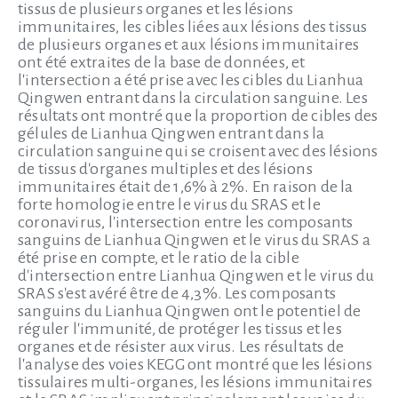
tissus de plusieurs organes et les lésions
immunitaires, les cibles liées aux lésions des tissus
de plusieurs organes et aux lésions immunitaires
ont été extraites de la base de données, et
l'intersection a été prise avec les cibles du Lianhua
Qingwen entrant dans la circulation sanguine. Les
résultats ont montré que la proportion de cibles des
gélules de Lianhua Qingwen entrant dans la
circulation sanguine qui se croisent avec des lésions
de tissus d'organes multiples et des lésions
immunitaires était de 1,6% à 2%. En raison de la
forte homologie entre le virus du SRAS et le
coronavirus, l'intersection entre les composants
sanguins de Lianhua Qingwen et le virus du SRAS a
été prise en compte, et le ratio de la cible
d'intersection entre Lianhua Qingwen et le virus du
SRAS s'est avéré être de 4,3%. Les composants
sanguins du Lianhua Qingwen ont le potentiel de
réguler l'immunité, de protéger les tissus et les
organes et de résister aux virus. Les résultats de
l'analyse des voies KEGG ont montré que les lésions
tissulaires multi-organes, les lésions immunitaires