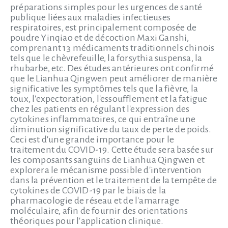
préparations simples pour les urgences de santé
publique liées aux maladies infectieuses
respiratoires, est principalement composée de
poudre Yinqiao et de décoction Maxi Ganshi,
comprenant 13 médicaments traditionnels chinois
tels que le chèvrefeuille, la forsythia suspensa, la
rhubarbe, etc. Des études antérieures ont confirmé
que le Lianhua Qingwen peut améliorer de manière
significative les symptômes tels que la fièvre, la
toux, l'expectoration, l'essoufflement et la fatigue
chez les patients en régulant l'expression des
cytokines inflammatoires, ce qui entraîne une
diminution significative du taux de perte de poids.
Ceci est d'une grande importance pour le
traitement du COVID-19. Cette étude sera basée sur
les composants sanguins de Lianhua Qingwen et
explorera le mécanisme possible d'intervention
dans la prévention et le traitement de la tempête de
cytokines de COVID-19 par le biais de la
pharmacologie de réseau et de l'amarrage
moléculaire, afin de fournir des orientations
théoriques pour l'application clinique.