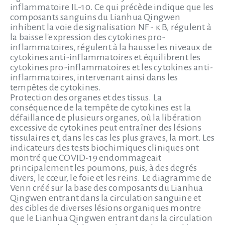
inflammatoire IL-10. Ce qui précède indique que les
composants sanguins du Lianhua Qingwen
inhibent la voie de signalisation NF - κ B, régulent à
la baisse l'expression des cytokines pro-
inflammatoires, régulent à la hausse les niveaux de
cytokines anti-inflammatoires et équilibrent les
cytokines pro-inflammatoires et les cytokines anti-
inflammatoires, intervenant ainsi dans les
tempêtes de cytokines.
Protection des organes et des tissus. La
conséquence de la tempête de cytokines est la
défaillance de plusieurs organes, où la libération
excessive de cytokines peut entraîner des lésions
tissulaires et, dans les cas les plus graves, la mort. Les
indicateurs des tests biochimiques cliniques ont
montré que COVID-19 endommageait
principalement les poumons, puis, à des degrés
divers, le cœur, le foie et les reins. Le diagramme de
Venn créé sur la base des composants du Lianhua
Qingwen entrant dans la circulation sanguine et
des cibles de diverses lésions organiques montre
que le Lianhua Qingwen entrant dans la circulation