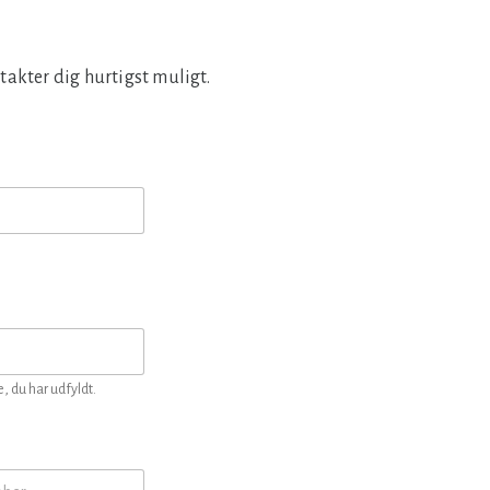
takter dig hurtigst muligt.
, du har udfyldt.