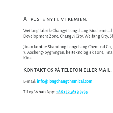
At puste nyt liv i kemien.
Weifang fabrik:
Changyi Longchang Biochemical Co
Development Zone, Changyi City, Weifang City, 
Jinan kontor:
Shandong Longchang Chemical Co., L
3, Aosheng-bygningen, højteknologisk zone, Jina
Kina.
Kontakt os på telefon eller mail.
E-mail:
info@longchangchemical.com
Tlf og WhatsApp:
+86 132 5619 3735