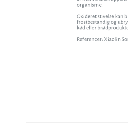
organisme.
Oxideret stivelse kan 
frostbestandig og ubry
kød eller brødprodukte
Referencer: Xiaolin Son