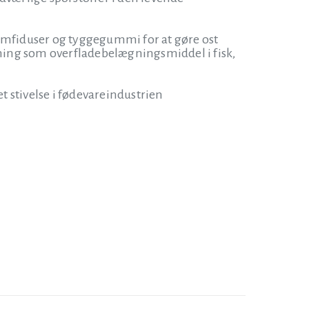
kumfiduser og tyggegummi for at gøre ost
ækning som overfladebelægningsmiddel i fisk,
t stivelse i fødevareindustrien