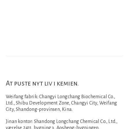
At puste nyt liv i kemien.
Weifang fabrik:
Changyi Longchang Biochemical Co.,
Ltd., Shibu Development Zone, Changyi City, Weifang
City, Shandong-provinsen, Kina.
Jinan kontor:
Shandong Longchang Chemical Co., Ltd.,
værelse 2411, bygning 3, Aosheng-bygningen,