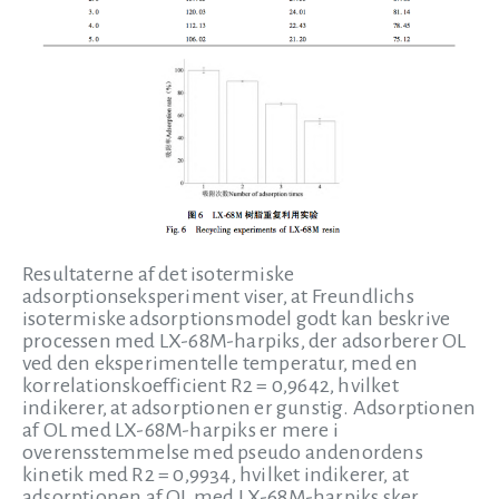
Resultaterne af det isotermiske
adsorptionseksperiment viser, at Freundlichs
isotermiske adsorptionsmodel godt kan beskrive
processen med LX-68M-harpiks, der adsorberer OL
ved den eksperimentelle temperatur, med en
korrelationskoefficient R2 = 0,9642, hvilket
indikerer, at adsorptionen er gunstig. Adsorptionen
af OL med LX-68M-harpiks er mere i
overensstemmelse med pseudo andenordens
kinetik med R2 = 0,9934, hvilket indikerer, at
adsorptionen af OL med LX-68M-harpiks sker