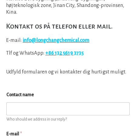
højteknologisk zone, Jinan City, Shandong-provinsen,
Kina.
Kontakt os på telefon eller mail.
E-mail:
info@longchangchemical.com
Tlf og WhatsApp:
+86 132 5619 3735
Udfyld formularen og vi kontakter dig hurtigst muligt.
Contact name
Who should we address in our reply?
E-mail
*