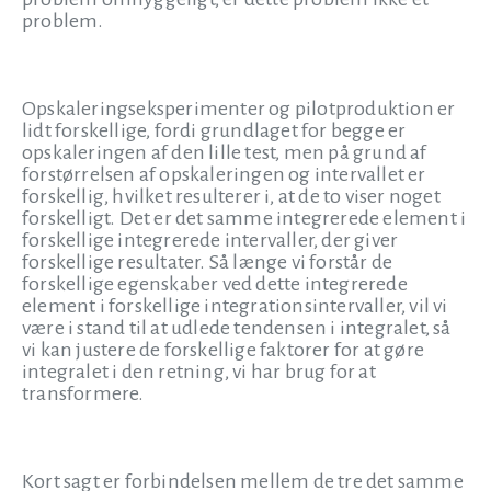
problem.
Opskaleringseksperimenter og pilotproduktion er
lidt forskellige, fordi grundlaget for begge er
opskaleringen af den lille test, men på grund af
forstørrelsen af opskaleringen og intervallet er
forskellig, hvilket resulterer i, at de to viser noget
forskelligt. Det er det samme integrerede element i
forskellige integrerede intervaller, der giver
forskellige resultater. Så længe vi forstår de
forskellige egenskaber ved dette integrerede
element i forskellige integrationsintervaller, vil vi
være i stand til at udlede tendensen i integralet, så
vi kan justere de forskellige faktorer for at gøre
integralet i den retning, vi har brug for at
transformere.
Kort sagt er forbindelsen mellem de tre det samme