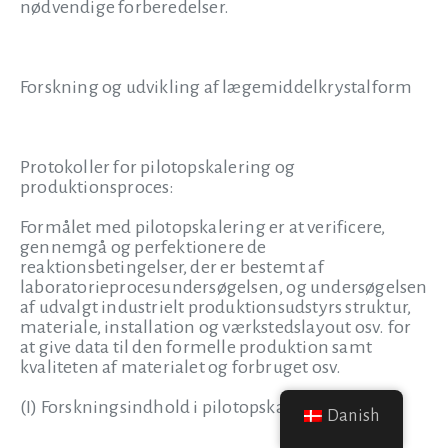
nødvendige forberedelser.
Forskning og udvikling af lægemiddelkrystalform
Protokoller for pilotopskalering og
produktionsproces:
Formålet med pilotopskalering er at verificere,
gennemgå og perfektionere de
reaktionsbetingelser, der er bestemt af
laboratorieprocesundersøgelsen, og undersøgelsen
af udvalgt industrielt produktionsudstyrs struktur,
materiale, installation og værkstedslayout osv. for
at give data til den formelle produktion samt
kvaliteten af materialet og forbruget osv.
(I) Forskningsindhold i pilotopskalering
Danish