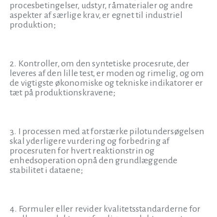
procesbetingelser, udstyr, råmaterialer og andre
aspekter af særlige krav, er egnet til industriel
produktion;
2. Kontroller, om den syntetiske procesrute, der
leveres af den lille test, er moden og rimelig, og om
de vigtigste økonomiske og tekniske indikatorer er
tæt på produktionskravene;
3. I processen med at forstærke pilotundersøgelsen
skal yderligere vurdering og forbedring af
procesruten for hvert reaktionstrin og
enhedsoperation opnå den grundlæggende
stabilitet i dataene;
4. Formuler eller revider kvalitetsstandarderne for