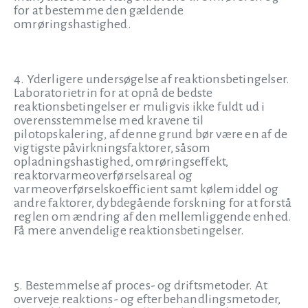
for at bestemme den gældende
omrøringshastighed.
4. Yderligere undersøgelse af reaktionsbetingelser.
Laboratorietrin for at opnå de bedste
reaktionsbetingelser er muligvis ikke fuldt ud i
overensstemmelse med kravene til
pilotopskalering, af denne grund bør være en af de
vigtigste påvirkningsfaktorer, såsom
opladningshastighed, omrøringseffekt,
reaktorvarmeoverførselsareal og
varmeoverførselskoefficient samt kølemiddel og
andre faktorer, dybdegående forskning for at forstå
reglen om ændring af den mellemliggende enhed.
Få mere anvendelige reaktionsbetingelser.
5. Bestemmelse af proces- og driftsmetoder. At
overveje reaktions- og efterbehandlingsmetoder,