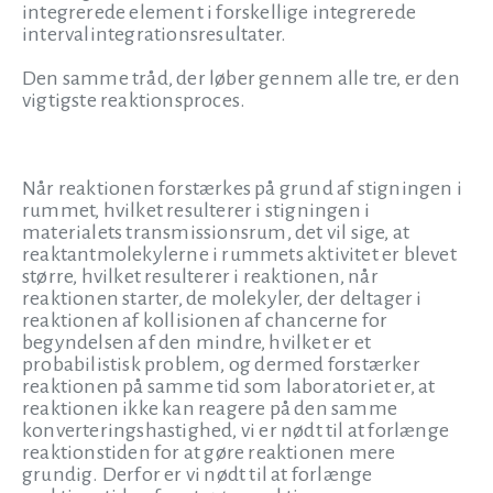
integrerede element i forskellige integrerede
intervalintegrationsresultater.
Den samme tråd, der løber gennem alle tre, er den
vigtigste reaktionsproces.
Når reaktionen forstærkes på grund af stigningen i
rummet, hvilket resulterer i stigningen i
materialets transmissionsrum, det vil sige, at
reaktantmolekylerne i rummets aktivitet er blevet
større, hvilket resulterer i reaktionen, når
reaktionen starter, de molekyler, der deltager i
reaktionen af kollisionen af chancerne for
begyndelsen af den mindre, hvilket er et
probabilistisk problem, og dermed forstærker
reaktionen på samme tid som laboratoriet er, at
reaktionen ikke kan reagere på den samme
konverteringshastighed, vi er nødt til at forlænge
reaktionstiden for at gøre reaktionen mere
grundig. Derfor er vi nødt til at forlænge