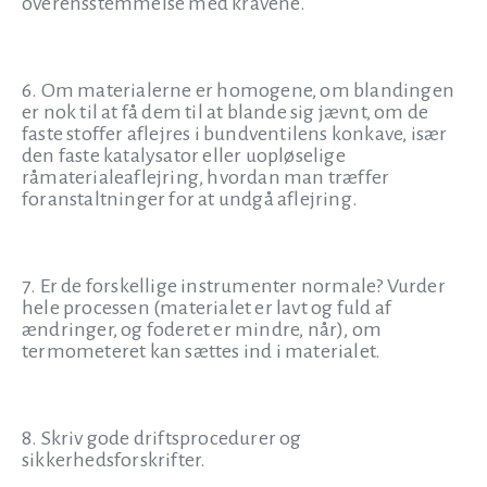
overensstemmelse med kravene.
6. Om materialerne er homogene, om blandingen
er nok til at få dem til at blande sig jævnt, om de
faste stoffer aflejres i bundventilens konkave, især
den faste katalysator eller uopløselige
råmaterialeaflejring, hvordan man træffer
foranstaltninger for at undgå aflejring.
7. Er de forskellige instrumenter normale? Vurder
hele processen (materialet er lavt og fuld af
ændringer, og foderet er mindre, når), om
termometeret kan sættes ind i materialet.
8. Skriv gode driftsprocedurer og
sikkerhedsforskrifter.