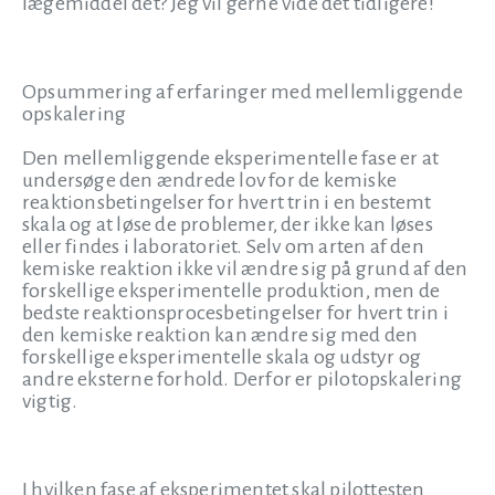
lægemiddel det? Jeg vil gerne vide det tidligere!
Opsummering af erfaringer med mellemliggende
opskalering
Den mellemliggende eksperimentelle fase er at
undersøge den ændrede lov for de kemiske
reaktionsbetingelser for hvert trin i en bestemt
skala og at løse de problemer, der ikke kan løses
eller findes i laboratoriet. Selv om arten af den
kemiske reaktion ikke vil ændre sig på grund af den
forskellige eksperimentelle produktion, men de
bedste reaktionsprocesbetingelser for hvert trin i
den kemiske reaktion kan ændre sig med den
forskellige eksperimentelle skala og udstyr og
andre eksterne forhold. Derfor er pilotopskalering
vigtig.
I hvilken fase af eksperimentet skal pilottesten