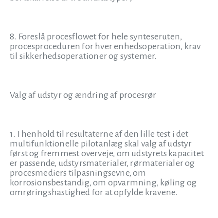
8. Foreslå procesflowet for hele synteseruten,
procesproceduren for hver enhedsoperation, krav
til sikkerhedsoperationer og systemer.
Valg af udstyr og ændring af procesrør
1. I henhold til resultaterne af den lille test i det
multifunktionelle pilotanlæg skal valg af udstyr
først og fremmest overveje, om udstyrets kapacitet
er passende, udstyrsmaterialer, rørmaterialer og
procesmediers tilpasningsevne, om
korrosionsbestandig, om opvarmning, køling og
omrøringshastighed for at opfylde kravene.