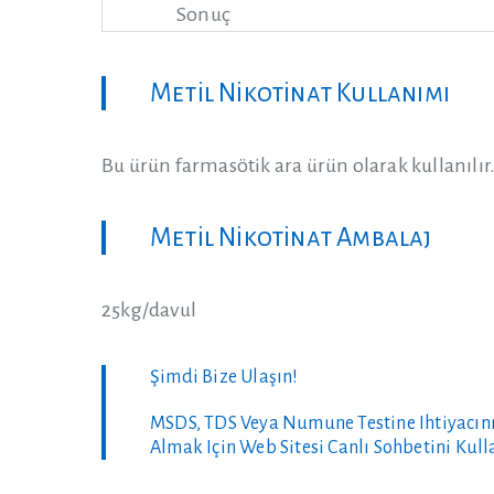
Sonuç
Metil Nikotinat Kullanımı
Bu ürün farmasötik ara ürün olarak kullanılır
Metil Nikotinat Ambalaj
25kg/davul
Şimdi Bize Ulaşın!
MSDS, TDS Veya Numune Testine Ihtiyacını
Almak Için Web Sitesi Canlı Sohbetini Kull