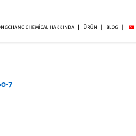
ONGCHANG CHEMICAL HAKKINDA
ÜRÜN
BLOG
60-7