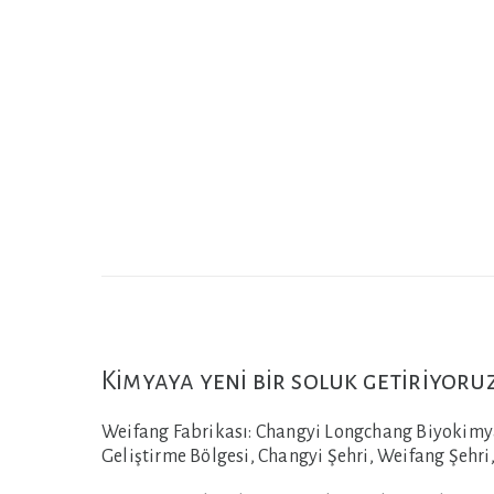
Kimyaya yeni bir soluk getiriyoru
Weifang Fabrikası:
Changyi Longchang Biyokimyas
Geliştirme Bölgesi, Changyi Şehri, Weifang Şehri,