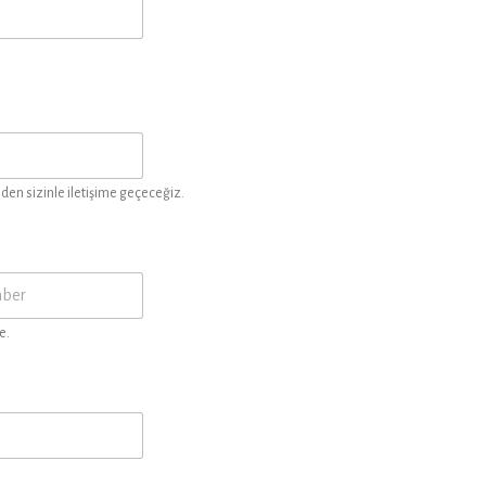
en sizinle iletişime geçeceğiz.
e.