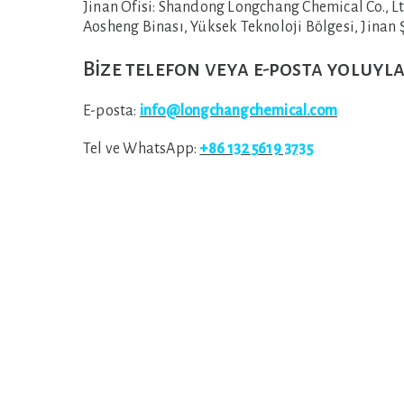
Jinan Ofisi:
Shandong Longchang Chemical Co., Ltd
Aosheng Binası, Yüksek Teknoloji Bölgesi, Jinan Ş
Bize telefon veya e-posta yoluyla
E-posta:
info@longchangchemical.com
Tel ve WhatsApp:
+86 132 5619 3735