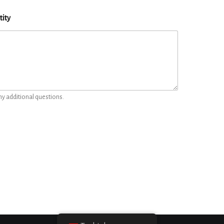
tity
ny additional questions.