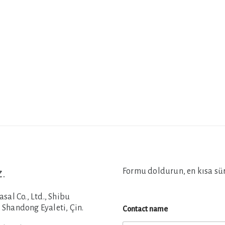
Formu doldurun, en kısa süre
z.
al Co., Ltd., Shibu
 Shandong Eyaleti, Çin.
Contact name