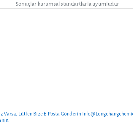
Sonuçlar kurumsal standartlarla uyumludur
.
z Varsa, Lütfen Bize E-Posta Gönderin
Info@longchangchemi
anın.