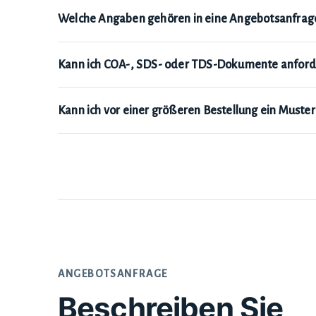
Welche Angaben gehören in eine Angebotsanfrag
Kann ich COA-, SDS- oder TDS-Dokumente anford
Kann ich vor einer größeren Bestellung ein Muste
ANGEBOTSANFRAGE
Beschreiben Sie