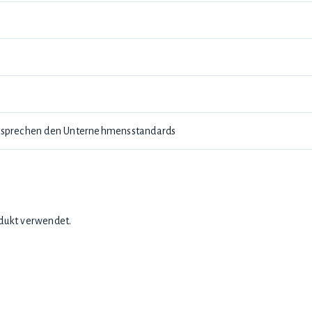
tsprechen den Unternehmensstandards
dukt verwendet.