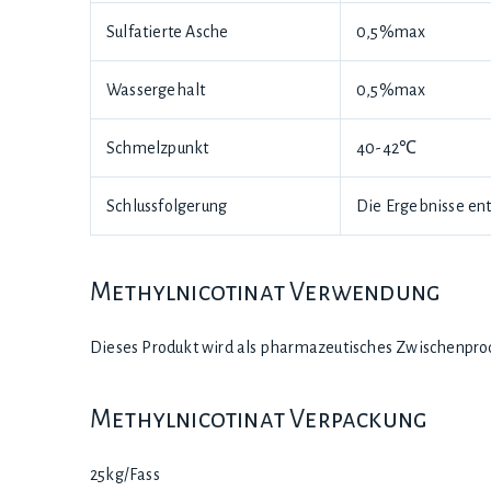
Sulfatierte Asche
0,5%max
Wassergehalt
0,5%max
Schmelzpunkt
40-42℃
Schlussfolgerung
Die Ergebnisse en
Methylnicotinat Verwendung
Dieses Produkt wird als pharmazeutisches Zwischenpro
Methylnicotinat Verpackung
25kg/Fass