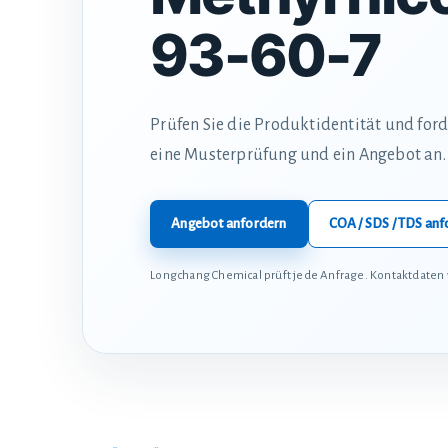
93-60-7
Prüfen Sie die Produktidentität und for
eine Musterprüfung und ein Angebot an.
Angebot anfordern
COA / SDS / TDS anf
Longchang Chemical prüft jede Anfrage. Kontaktdaten