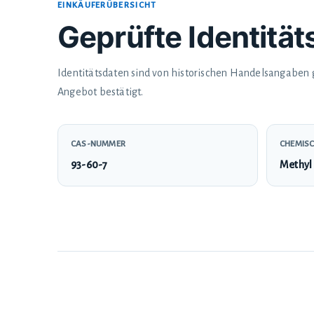
EINKÄUFERÜBERSICHT
Geprüfte Identitä
Identitätsdaten sind von historischen Handelsangaben
Angebot bestätigt.
CAS-NUMMER
CHEMISC
93-60-7
Methyl 