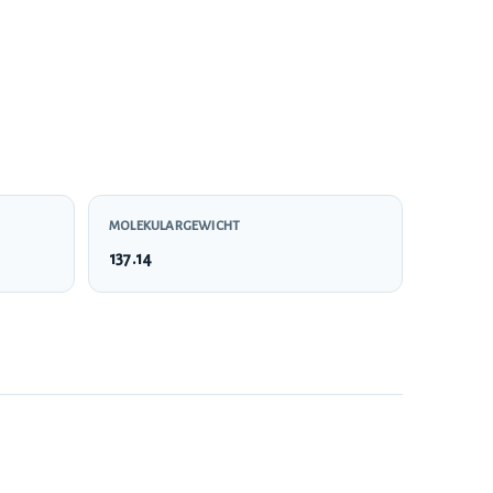
MOLEKULARGEWICHT
137.14