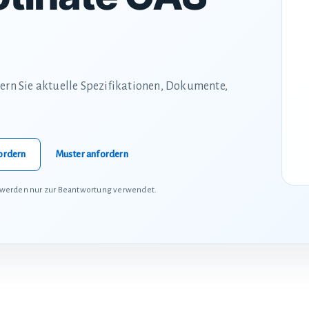
dern Sie aktuelle Spezifikationen, Dokumente,
ordern
Muster anfordern
 werden nur zur Beantwortung verwendet.