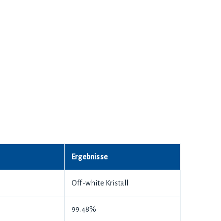
Ergebnisse
Off-white Kristall
99.48%