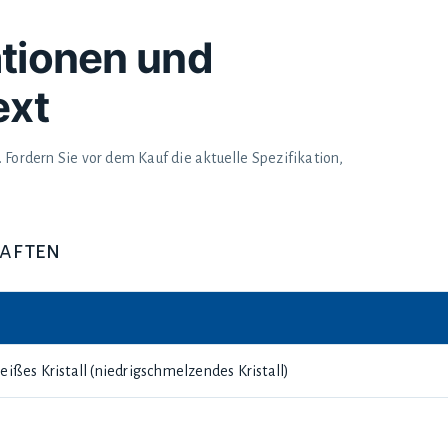
kationen und
xt
 Fordern Sie vor dem Kauf die aktuelle Spezifikation,
haften
ißes Kristall (niedrigschmelzendes Kristall)