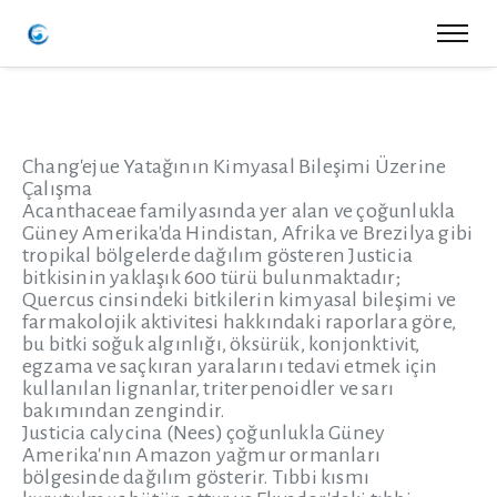
Chang'ejue Yatağının Kimyasal Bileşimi Üzerine
Çalışma
Acanthaceae familyasında yer alan ve çoğunlukla
Güney Amerika'da Hindistan, Afrika ve Brezilya gibi
tropikal bölgelerde dağılım gösteren Justicia
bitkisinin yaklaşık 600 türü bulunmaktadır;
Quercus cinsindeki bitkilerin kimyasal bileşimi ve
farmakolojik aktivitesi hakkındaki raporlara göre,
bu bitki soğuk algınlığı, öksürük, konjonktivit,
egzama ve saçkıran yaralarını tedavi etmek için
kullanılan lignanlar, triterpenoidler ve sarı
bakımından zengindir.
Justicia calycina (Nees) çoğunlukla Güney
Amerika'nın Amazon yağmur ormanları
bölgesinde dağılım gösterir. Tıbbi kısmı