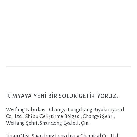
Kimyaya yeni bir soluk getiriyoruz.
Weifang Fabrikası:
Changyi Longchang Biyokimyasal
Co., Ltd., Shibu Geliştirme Bölgesi, Changyi Şehri,
Weifang Şehri, Shandong Eyaleti, Çin.
Jinan Ofisi:
Shandong Longchang Chemical Co., Ltd.,