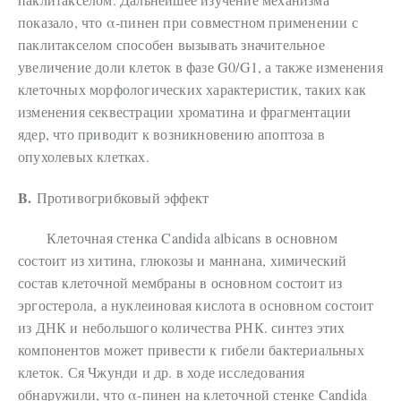
показало, что α-пинен при совместном применении с
паклитакселом способен вызывать значительное
увеличение доли клеток в фазе G0/G1, а также изменения
клеточных морфологических характеристик, таких как
изменения секвестрации хроматина и фрагментации
ядер, что приводит к возникновению апоптоза в
опухолевых клетках.
B.
Противогрибковый эффект
Клеточная стенка Candida albicans в основном
состоит из хитина, глюкозы и маннана, химический
состав клеточной мембраны в основном состоит из
эргостерола, а нуклеиновая кислота в основном состоит
из ДНК и небольшого количества РНК. синтез этих
компонентов может привести к гибели бактериальных
клеток. Ся Чжунди и др. в ходе исследования
обнаружили, что α-пинен на клеточной стенке Candida