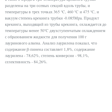
разделены на три осевых секций вдоль трубы, и
температуры в трех точках 365 ℃, 460 ℃ и 475 ℃, и
вакуум степень крекинга трубки -0.085Mpa. Продукт
крекинга, выходящий из трубы крекинга, охлаждается до
температуры менее 50℃ двухступенчатым охлаждением
с образованием жидкости для получения 100 г
лауринового алкена. Анализ лаурилена показал, что
содержание β-пинена составляет 1,8%, содержание
лаурилена - 78,62%, степень конверсии - 98,1%,
селективность - 84,26%.