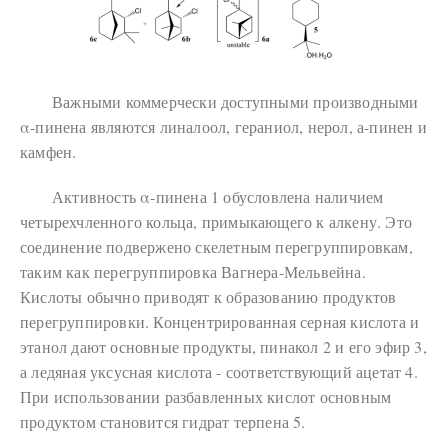
Важными коммерчески доступными производными
α-пинена являются линалоол, гераниол, нерол, а-пинен и
камфен.
Активность α-пинена 1 обусловлена наличием
четырехчленного кольца, примыкающего к алкену. Это
соединение подвержено скелетным перегруппировкам,
таким как перегруппировка Вагнера-Мельвейна.
Кислоты обычно приводят к образованию продуктов
перегруппировки. Концентрированная серная кислота и
этанол дают основные продукты, пинакол 2 и его эфир 3,
а ледяная уксусная кислота - соответствующий ацетат 4.
При использовании разбавленных кислот основным
продуктом становится гидрат терпена 5.