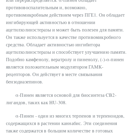
противовоспалительным и, возможно,
противомикробным действием через ПГЕ1. Он обладает
ингибирующей активностью в отношении
ацетилхолинэстеразы и может быть полезен для памяти.
Он также используется в качестве противомикробного
средства. Обладает активностью ингибитора
ацетилхолинэстеразы и способствует улучшению памяти.
Подобно камфенолу, вератролу и пиненолу, (-)-α-пинен
является положительным модулятором ГАМК-
рецепторов. Он действует в месте связывания
бензодиазепинов.
α-Пинен является основой для биосинтеза CB2-
лигандов, таких как HU-308.
α-Пинен - один из многих терпенов и терпеноидов,
содержащихся в растении каннабис. Эти соединения
также содержатся в большом количестве в готовых