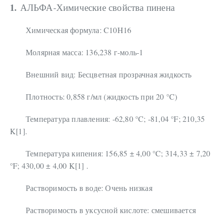
1.
АЛЬФА
-Химические свойства пинена
Химическая формула: C10H16
Молярная масса: 136,238 г-моль-1
Внешний вид: Бесцветная прозрачная жидкость
Плотность: 0,858 г/мл (жидкость при 20 °C)
Температура плавления: -62,80 °C; -81,04 °F; 210,35
K[1].
Температура кипения: 156,85 ± 4,00 °C; 314,33 ± 7,20
°F; 430,00 ± 4,00 K[1] .
Растворимость в воде: Очень низкая
Растворимость в уксусной кислоте: смешивается