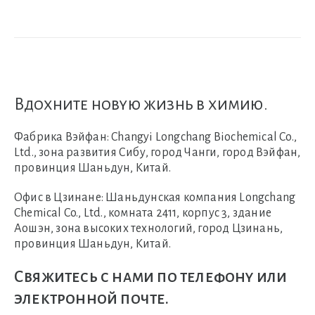
Вдохните новую жизнь в химию.
Фабрика Вэйфан:
Changyi Longchang Biochemical Co.,
Ltd., зона развития Сибу, город Чанги, город Вэйфан,
провинция Шаньдун, Китай.
Офис в Цзинане:
Шаньдунская компания Longchang
Chemical Co., Ltd., комната 2411, корпус 3, здание
Аошэн, зона высоких технологий, город Цзинань,
провинция Шаньдун, Китай.
Свяжитесь с нами по телефону или
электронной почте.