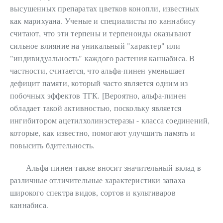
высушенных препаратах цветков конопли, известных
как марихуана. Ученые и специалисты по каннабису
считают, что эти терпены и терпеноиды оказывают
сильное влияние на уникальный "характер" или
"индивидуальность" каждого растения каннабиса. В
частности, считается, что альфа-пинен уменьшает
дефицит памяти, который часто является одним из
побочных эффектов ТГК. [Вероятно, альфа-пинен
обладает такой активностью, поскольку является
ингибитором ацетилхолинэстеразы - класса соединений,
которые, как известно, помогают улучшить память и
повысить бдительность.
Альфа-пинен также вносит значительный вклад в
различные отличительные характеристики запаха
широкого спектра видов, сортов и культиваров
каннабиса.