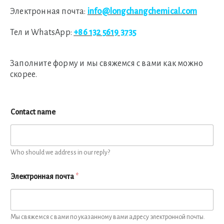
Электронная почта:
info@longchangchemical.com
Тел и WhatsApp:
+86 132 5619 3735
Заполните форму и мы свяжемся с вами как можно
скорее.
Contact name
Who should we address in our reply?
Электронная почта
*
Мы свяжемся с вами по указанному вами адресу электронной почты.