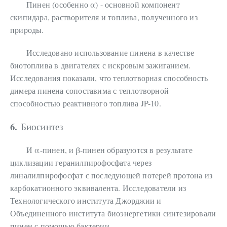
Пинен (особенно α) - основной компонент
скипидара, растворителя и топлива, полученного из
природы.
Исследовано использование пинена в качестве
биотоплива в двигателях с искровым зажиганием.
Исследования показали, что теплотворная способность
димера пинена сопоставима с теплотворной
способностью реактивного топлива JP-10.
6.
Биосинтез
И α-пинен, и β-пинен образуются в результате
циклизации геранилпирофосфата через
линалилпирофосфат с последующей потерей протона из
карбокатионного эквивалента. Исследователи из
Технологического института Джорджии и
Объединенного института биоэнергетики синтезировали
пинен с помощью бактерии.