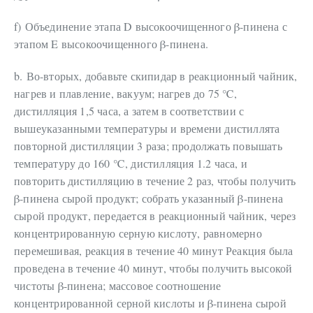
f)
Объединение этапа D высокоочищенного β-пинена с
этапом E высокоочищенного β-пинена.
b.
Во-вторых, добавьте скипидар в реакционный чайник,
нагрев и плавление, вакуум; нагрев до 75 ℃,
дистилляция 1,5 часа, а затем в соответствии с
вышеуказанными температуры и времени дистиллята
повторной дистилляции 3 раза; продолжать повышать
температуру до 160 ℃, дистилляция 1.2 часа, и
повторить дистилляцию в течение 2 раз, чтобы получить
β-пинена сырой продукт; собрать указанный β-пинена
сырой продукт, передается в реакционный чайник, через
концентрированную серную кислоту, равномерно
перемешивая, реакция в течение 40 минут Реакция была
проведена в течение 40 минут, чтобы получить высокой
чистоты β-пинена; массовое соотношение
концентрированной серной кислоты и β-пинена сырой