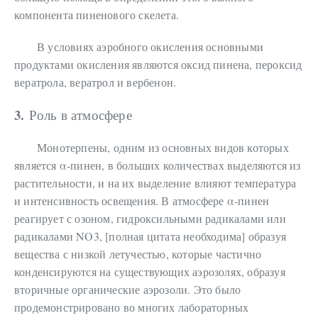
компонента пиненового скелета.
В условиях аэробного окисления основными
продуктами окисления являются оксид пинена, пероксид
вератрола, вератрол и вербенон.
3.
Роль в атмосфере
Монотерпены, одним из основных видов которых
является α-пинен, в больших количествах выделяются из
растительности, и на их выделение влияют температура
и интенсивность освещения. В атмосфере α-пинен
реагирует с озоном, гидроксильными радикалами или
радикалами NO3, [полная цитата необходима] образуя
вещества с низкой летучестью, которые частично
конденсируются на существующих аэрозолях, образуя
вторичные органические аэрозоли. Это было
продемонстрировано во многих лабораторных