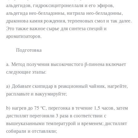
альдегидов, гидроксицитронеллаля и его эфиров,
альдегида нео-белладонны, нитрила нео-белладонны,
драконова камня рождения, терпеновых смол и так далее.
Это также важное сырье для синтеза специй и
ароматизаторов.
Подготовка
a.
Метод получения высокочистого β-пинена включает
следующие этапы:
a)
Добавьте скипидар в реакционный чайник, нагрейте,
расплавьте и вакуумируйте;
b)
нагрев до 75 ℃, перегонка в течение 1,5 часов, затем
дистиллят перегоняли 3 раза в соответствии с
вышеуказанными температурой и временем; дистиллят
собирали и отставляли;