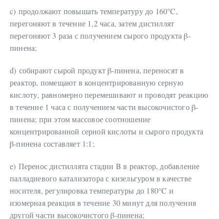
c)
продолжают повышать температуру до 160°C,
перегоняют в течение 1,2 часа, затем дистиллят
перегоняют 3 раза с получением сырого продукта β-
пинена;
d)
собирают сырой продукт β-пинена, переносят в
реактор, помещают в концентрированную серную
кислоту, равномерно перемешивают и проводят реакцию
в течение 1 часа с получением части высокочистого β-
пинена; при этом массовое соотношение
концентрированной серной кислоты и сырого продукта
β-пинена составляет 1:1;
e)
Перенос дистиллята стадии B в реактор, добавление
палладиевого катализатора с кизельгуром в качестве
носителя, регулировка температуры до 180°C и
изомерная реакция в течение 30 минут для получения
другой части высокочистого β-пинена;