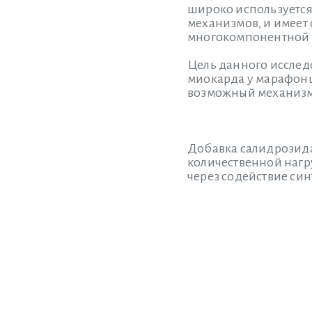
широко используется
механизмов, и имеет
многокомпонентной 
Цель данного исслед
миокарда у марафонц
возможный механизм 
Добавка салидрозид
количественной нагр
через содействие си