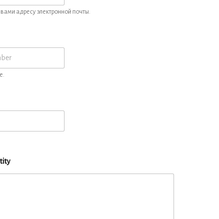
вами адресу электронной почты.
e.
tity