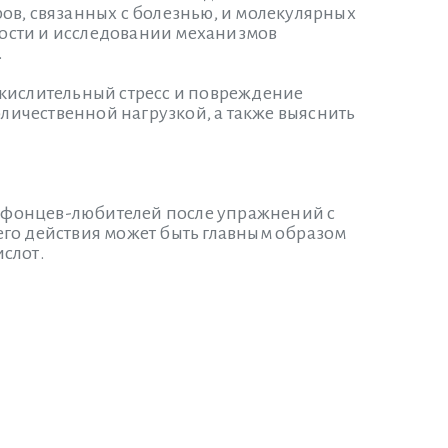
ов, связанных с болезнью, и молекулярных
ости и исследовании механизмов
.
окислительный стресс и повреждение
ичественной нагрузкой, а также выяснить
афонцев-любителей после упражнений с
его действия может быть главным образом
слот.