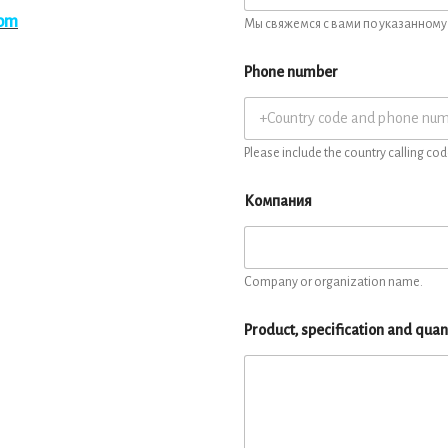
com
Мы свяжемся с вами по указанному 
Phone number
Please include the country calling cod
Компания
Company or organization name.
Product, specification and quan