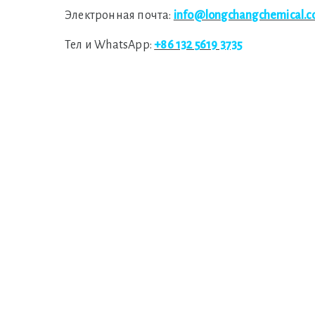
Электронная почта:
info@longchangchemical.
Тел и WhatsApp:
+86 132 5619 3735