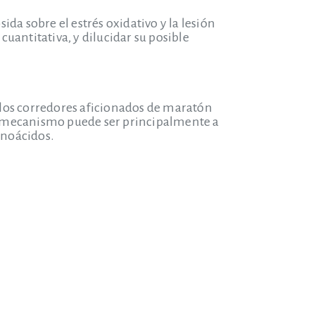
ida sobre el estrés oxidativo y la lesión
uantitativa, y dilucidar su posible
 los corredores aficionados de maratón
 su mecanismo puede ser principalmente a
inoácidos.