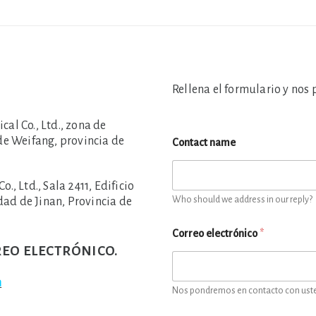
Rellena el formulario y nos
l Co., Ltd., zona de
de Weifang, provincia de
Contact name
 Ltd., Sala 2411, Edificio
Who should we address in our reply?
dad de Jinan, Provincia de
Correo electrónico
*
eo electrónico.
m
Nos pondremos en contacto con usted 