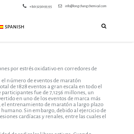
info@longchangchemical.com
+8613256193735
SPANISH
ones por estrés oxidativo en corredores de
, y el número de eventos de maratón
tal de 1828 eventos a gran escala en todo el
articipantes fue de 7,1256 millones, un
ertido en uno de los eventos de marca más
a, el entrenamiento de maratón a largo plazo
o humano. Sin embargo, debido al ejercicio de
siones cardíacas y renales, entre las cuales el