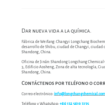
Dar nueva vida a la química.
Fábrica de Weifang:
Changyi Longchang Biochemica
desarrollo de Shibu, ciudad de Changyi, ciudad 
Shandong, China.
Oficina de Jinán:
Shandong Longchang Chemical Co.,
3, Edificio Aosheng, Zona de alta tecnología, Ciu
Shandong, China.
Contáctenos por teléfono o corr
Correo electrónico:
info@longchangchemical.co
Teléfono y WhatsApp:
+86 132 5619 3735