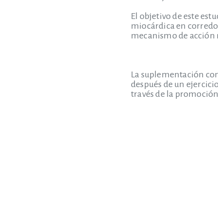
El objetivo de este est
miocárdica en corredor
mecanismo de acción 
La suplementación con
después de un ejercici
través de la promoción