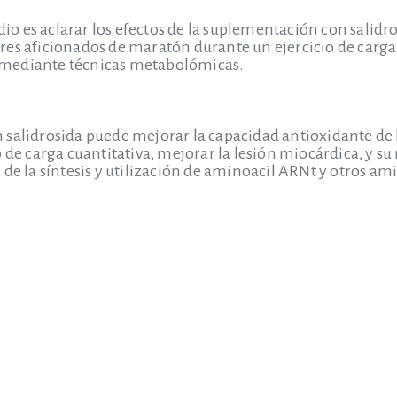
udio es aclarar los efectos de la suplementación con salidros
es aficionados de maratón durante un ejercicio de carga c
mediante técnicas metabolómicas.
 salidrosida puede mejorar la capacidad antioxidante de
o de carga cuantitativa, mejorar la lesión miocárdica, y
 de la síntesis y utilización de aminoacil ARNt y otros am