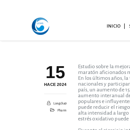
INICIO
15
Estudio sobre la mejor
maratón aficionados m
En los últimos años, l
nacionales y participa
HACE 2024
país, un aumento de 1
aumento interanual de
populares e influyente
Longcha9
puede reducir el riesg
Pharm
alta intensidad a largo
estrés oxidativo puede