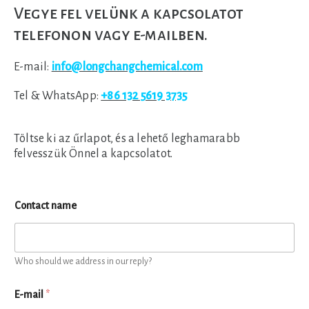
Vegye fel velünk a kapcsolatot
telefonon vagy e-mailben.
E-mail:
info@longchangchemical.com
Tel & WhatsApp:
+86 132 5619 3735
Töltse ki az űrlapot, és a lehető leghamarabb
felvesszük Önnel a kapcsolatot.
Contact name
Who should we address in our reply?
E-mail
*