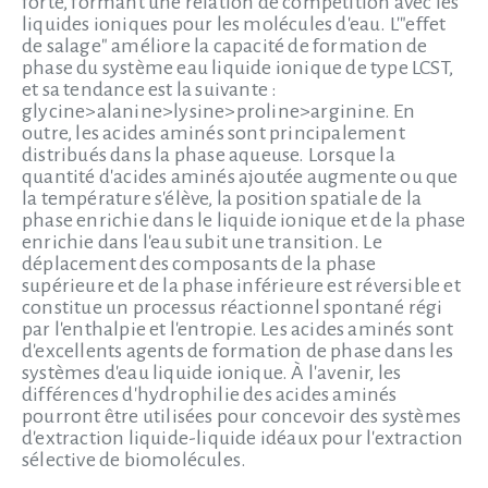
forte, formant une relation de compétition avec les
liquides ioniques pour les molécules d'eau. L'"effet
de salage" améliore la capacité de formation de
phase du système eau liquide ionique de type LCST,
et sa tendance est la suivante :
glycine>alanine>lysine>proline>arginine. En
outre, les acides aminés sont principalement
distribués dans la phase aqueuse. Lorsque la
quantité d'acides aminés ajoutée augmente ou que
la température s'élève, la position spatiale de la
phase enrichie dans le liquide ionique et de la phase
enrichie dans l'eau subit une transition. Le
déplacement des composants de la phase
supérieure et de la phase inférieure est réversible et
constitue un processus réactionnel spontané régi
par l'enthalpie et l'entropie. Les acides aminés sont
d'excellents agents de formation de phase dans les
systèmes d'eau liquide ionique. À l'avenir, les
différences d'hydrophilie des acides aminés
pourront être utilisées pour concevoir des systèmes
d'extraction liquide-liquide idéaux pour l'extraction
sélective de biomolécules.