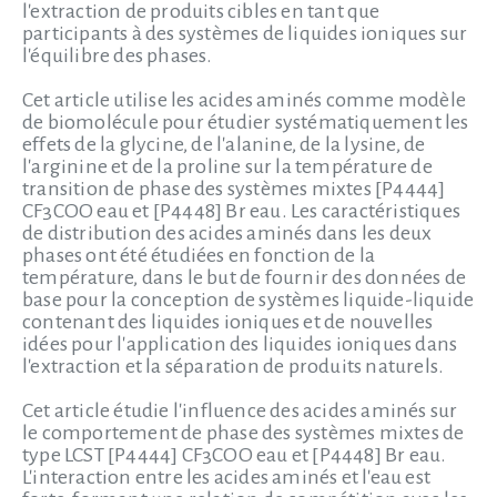
l'extraction de produits cibles en tant que
participants à des systèmes de liquides ioniques sur
l'équilibre des phases.
Cet article utilise les acides aminés comme modèle
de biomolécule pour étudier systématiquement les
effets de la glycine, de l'alanine, de la lysine, de
l'arginine et de la proline sur la température de
transition de phase des systèmes mixtes [P4444]
CF3COO eau et [P4448] Br eau. Les caractéristiques
de distribution des acides aminés dans les deux
phases ont été étudiées en fonction de la
température, dans le but de fournir des données de
base pour la conception de systèmes liquide-liquide
contenant des liquides ioniques et de nouvelles
idées pour l'application des liquides ioniques dans
l'extraction et la séparation de produits naturels.
Cet article étudie l'influence des acides aminés sur
le comportement de phase des systèmes mixtes de
type LCST [P4444] CF3COO eau et [P4448] Br eau.
L'interaction entre les acides aminés et l'eau est