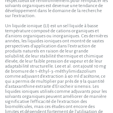
respectueux de l'environnement pour remplacer les
solvants organiques est devenue une tendance de
développement dans le domaine de la recherche
sur l'extraction.
Un liquide ionique (LI) est un sel liquide à basse
température composé de cations organiques et
d'anions organiques ou inorganiques. Ces dernières
années, les liquides ioniques ont montré de vastes
perspectives d'application dans l'extraction de
produits naturels en raison de leur grande
solubilité, de leur stabilité thermique et chimique
élevée, de leur faible pression de vapeur et de leur
adaptabilité structurelle. Lee et al. ont ajouté 10 mg
de bromure de 1-éthyl-3-méthylimidazolium
comme adjuvant d'extraction à 40 ml d'acétone, ce
qui a permis de multiplier par près de 9 la quantité
d'astaxanthine extraite d'Eriocheir sinensis. Les
liquides ioniques utilisés comme adjuvants pour les
solvants organiques peuvent améliorer de manière
significative l'efficacité de l'extraction des
biomolécules, mais ces études ont encore des
limites et dépendent fortement de l'utilisation de