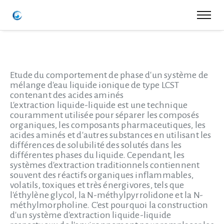
Etude du comportement de phase d'un système de
mélange d'eau liquide ionique de type LCST
contenant des acides aminés
L'extraction liquide-liquide est une technique
couramment utilisée pour séparer les composés
organiques, les composants pharmaceutiques, les
acides aminés et d'autres substances en utilisant les
différences de solubilité des solutés dans les
différentes phases du liquide. Cependant, les
systèmes d'extraction traditionnels contiennent
souvent des réactifs organiques inflammables,
volatils, toxiques et très énergivores, tels que
l'éthylène glycol, la N-méthylpyrrolidone et la N-
méthylmorpholine. C'est pourquoi la construction
d'un système d'extraction liquide-liquide