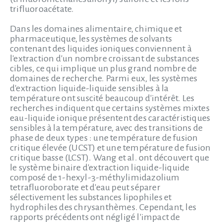
trifluoroacétate.
Dans les domaines alimentaire, chimique et
pharmaceutique, les systèmes de solvants
contenant des liquides ioniques conviennent à
l'extraction d'un nombre croissant de substances
cibles, ce qui implique un plus grand nombre de
domaines de recherche. Parmi eux, les systèmes
d'extraction liquide-liquide sensibles à la
température ont suscité beaucoup d'intérêt. Les
recherches indiquent que certains systèmes mixtes
eau-liquide ionique présentent des caractéristiques
sensibles à la température, avec des transitions de
phase de deux types : une température de fusion
critique élevée (UCST) et une température de fusion
critique basse (LCST). Wang et al. ont découvert que
le système binaire d'extraction liquide-liquide
composé de 1-hexyl-3-méthylimidazolium
tetrafluoroborate et d'eau peut séparer
sélectivement les substances lipophiles et
hydrophiles des chrysanthèmes. Cependant, les
rapports précédents ont négligé l'impact de