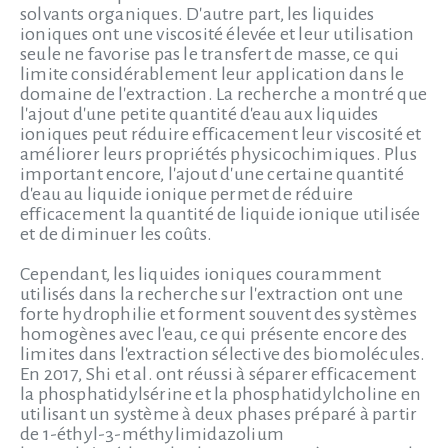
solvants organiques. D'autre part, les liquides
ioniques ont une viscosité élevée et leur utilisation
seule ne favorise pas le transfert de masse, ce qui
limite considérablement leur application dans le
domaine de l'extraction. La recherche a montré que
l'ajout d'une petite quantité d'eau aux liquides
ioniques peut réduire efficacement leur viscosité et
améliorer leurs propriétés physicochimiques. Plus
important encore, l'ajout d'une certaine quantité
d'eau au liquide ionique permet de réduire
efficacement la quantité de liquide ionique utilisée
et de diminuer les coûts.
Cependant, les liquides ioniques couramment
utilisés dans la recherche sur l'extraction ont une
forte hydrophilie et forment souvent des systèmes
homogènes avec l'eau, ce qui présente encore des
limites dans l'extraction sélective des biomolécules.
En 2017, Shi et al. ont réussi à séparer efficacement
la phosphatidylsérine et la phosphatidylcholine en
utilisant un système à deux phases préparé à partir
de 1-éthyl-3-méthylimidazolium