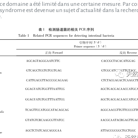
ce domaine a été limité dans une certaine mesure. Par c
syndrome est devenue un sujet d'actualité dans la reche
.