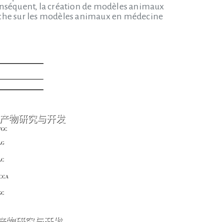
onséquent, la création de modèles animaux
rche sur les modèles animaux en médecine