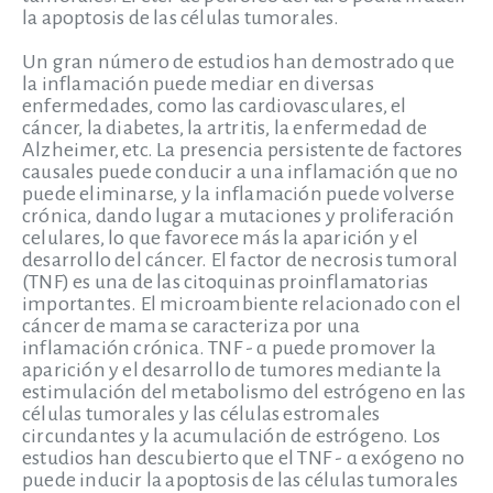
la apoptosis de las células tumorales.
Un gran número de estudios han demostrado que
la inflamación puede mediar en diversas
enfermedades, como las cardiovasculares, el
cáncer, la diabetes, la artritis, la enfermedad de
Alzheimer, etc. La presencia persistente de factores
causales puede conducir a una inflamación que no
puede eliminarse, y la inflamación puede volverse
crónica, dando lugar a mutaciones y proliferación
celulares, lo que favorece más la aparición y el
desarrollo del cáncer. El factor de necrosis tumoral
(TNF) es una de las citoquinas proinflamatorias
importantes. El microambiente relacionado con el
cáncer de mama se caracteriza por una
inflamación crónica. TNF - α puede promover la
aparición y el desarrollo de tumores mediante la
estimulación del metabolismo del estrógeno en las
células tumorales y las células estromales
circundantes y la acumulación de estrógeno. Los
estudios han descubierto que el TNF - α exógeno no
puede inducir la apoptosis de las células tumorales