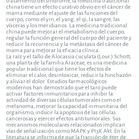
tratamiento del síndrome, la medicina tradicional
china tiene un efecto curativo obvio en el cáncer de
mama mediante el ajuste de las funciones del
cuerpo, como el yin, el yang, el qi, la sangre, las
vísceras y los meridianos. La medicina tradicional
china puede mejorar el metabolismo del cuerpo,
regular la función general del cuerpo del paciente y
reducir la recurrencia y la metástasis del cáncer de
mama para mejorar la eficacia clínica.
La raíz y el tallo de Alocassia cuculata (Lour.) Schott,
una planta de la familia Araceae, es una medicina
popular tradicional que tiene los efectos de
eliminar el calor, desintoxicar, reducir la hinchazón
y aliviar el dolor. Estudios farmacológicos
modernos han demostrado que el taro puede
activar factores inmunitarios para inhibir la
actividad de diversas células tumorales como el
melanoma, mejorar la capacidad inmunitaria del
organismo, inducir la apoptosis de las células
cancerosas y ejercer efectos antitumorales. Sus
mecanismos moleculares relacionados implican
vías de señalización como MAPK y PI3K Akt. En la
literatura se informa de que la fracción de éter de