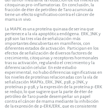
del tumor mediante la reducción de los niveles de
citoquinas pro-inflamatorias. En conclusión, la
fracción de éter de petróleo de Taro acuminata
tiene un efecto significativo contra el cáncer de
mama in vivo.
La MAPK es una proteína quinasa de serina que
pertenece a la vía apoptótica endógena. ERK, JNK y
p38 son las tres vías de señalización más
importantes descubiertas en mamíferos, con
diferentes estados de activación. Participan en los
efectos de señalización de diversos factores de
crecimiento, citoquinas y receptores hormonales
tras su activación, regulando el crecimiento y la
diferenciación celular. En este estudio
experimental, no hubo diferencias significativas en
los niveles de proteínas relacionadas con la vía de
señalización MAPKs, ERK, JNK, p38, p-JNK, y
proteínas p-p38, y la expresión de la proteína p-ERK
se redujo, lo que sugiere que la parte de éter de
petróleo de Taro puede desempeñar un papel
contra el cáncer de mama mediante la inhibición
de la expresión de p-ERK/ERK, que es consistente