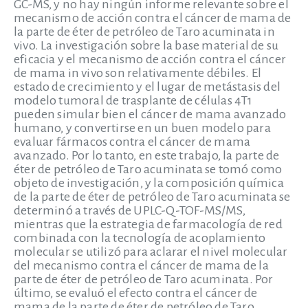
GC-MS, y no hay ningún informe relevante sobre el
mecanismo de acción contra el cáncer de mama de
la parte de éter de petróleo de Taro acuminata in
vivo. La investigación sobre la base material de su
eficacia y el mecanismo de acción contra el cáncer
de mama in vivo son relativamente débiles. El
estado de crecimiento y el lugar de metástasis del
modelo tumoral de trasplante de células 4T1
pueden simular bien el cáncer de mama avanzado
humano, y convertirse en un buen modelo para
evaluar fármacos contra el cáncer de mama
avanzado. Por lo tanto, en este trabajo, la parte de
éter de petróleo de Taro acuminata se tomó como
objeto de investigación, y la composición química
de la parte de éter de petróleo de Taro acuminata se
determinó a través de UPLC-Q-TOF-MS/MS,
mientras que la estrategia de farmacología de red
combinada con la tecnología de acoplamiento
molecular se utilizó para aclarar el nivel molecular
del mecanismo contra el cáncer de mama de la
parte de éter de petróleo de Taro acuminata. Por
último, se evaluó el efecto contra el cáncer de
mama de la parte de éter de petróleo de Taro