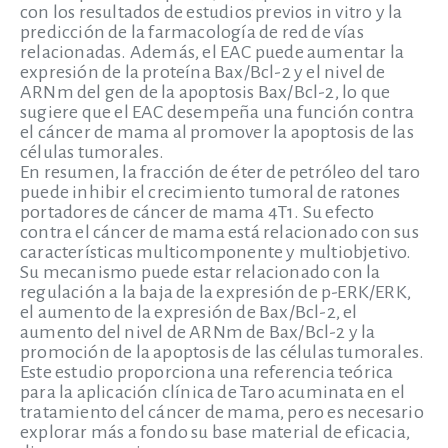
con los resultados de estudios previos in vitro y la
predicción de la farmacología de red de vías
relacionadas. Además, el EAC puede aumentar la
expresión de la proteína Bax/Bcl-2 y el nivel de
ARNm del gen de la apoptosis Bax/Bcl-2, lo que
sugiere que el EAC desempeña una función contra
el cáncer de mama al promover la apoptosis de las
células tumorales.
En resumen, la fracción de éter de petróleo del taro
puede inhibir el crecimiento tumoral de ratones
portadores de cáncer de mama 4T1. Su efecto
contra el cáncer de mama está relacionado con sus
características multicomponente y multiobjetivo.
Su mecanismo puede estar relacionado con la
regulación a la baja de la expresión de p-ERK/ERK,
el aumento de la expresión de Bax/Bcl-2, el
aumento del nivel de ARNm de Bax/Bcl-2 y la
promoción de la apoptosis de las células tumorales.
Este estudio proporciona una referencia teórica
para la aplicación clínica de Taro acuminata en el
tratamiento del cáncer de mama, pero es necesario
explorar más a fondo su base material de eficacia,