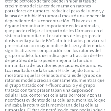
éter de petróleo de taro puede inhibir la tasa de
crecimiento del cáncer de mama en ratones
portadores de tumores, reducir el peso del tumor, y
la tasa de inhibición tumoral mostró una tendencia
dependiente de la concentración. El bazo es un
órgano inmunitario importante en los animales,
que puede reflejar el impacto de los fármacos en el
sistema inmunitario. Los ratones de los grupos de
dosis media y alta de EAC administrados por vía oral
presentaban un mayor índice de bazo y diferencias
significativas en comparación con los ratones del
grupo modelo, lo que indica que la fracción de éter
de petróleo de taro puede mejorar la función
inmunitaria de los ratones portadores de tumores.
Los resultados de la tinción HE del tejido tumoral
mostraron que las células tumorales del grupo de
ratones modelo crecían densamente, mientras que
el grupo tratado con 5-fluorouracilo y el grupo
tratado con taro presentaban una disposición
celular laxa, contornos celulares borrosos y zonas
necróticas evidentes de las células tumorales, lo que
indicaba la rotura de la membrana de las células
tumorales. El éter de petróleo del taro podía inducir