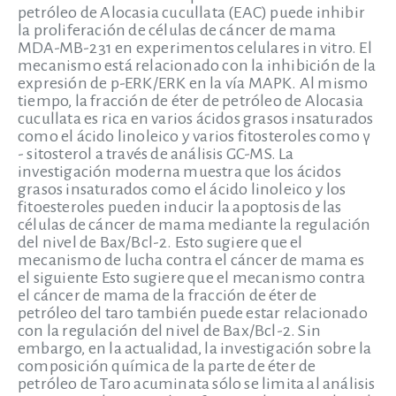
petróleo de Alocasia cucullata (EAC) puede inhibir
la proliferación de células de cáncer de mama
MDA-MB-231 en experimentos celulares in vitro. El
mecanismo está relacionado con la inhibición de la
expresión de p-ERK/ERK en la vía MAPK. Al mismo
tiempo, la fracción de éter de petróleo de Alocasia
cucullata es rica en varios ácidos grasos insaturados
como el ácido linoleico y varios fitosteroles como γ
- sitosterol a través de análisis GC-MS. La
investigación moderna muestra que los ácidos
grasos insaturados como el ácido linoleico y los
fitoesteroles pueden inducir la apoptosis de las
células de cáncer de mama mediante la regulación
del nivel de Bax/Bcl-2. Esto sugiere que el
mecanismo de lucha contra el cáncer de mama es
el siguiente Esto sugiere que el mecanismo contra
el cáncer de mama de la fracción de éter de
petróleo del taro también puede estar relacionado
con la regulación del nivel de Bax/Bcl-2. Sin
embargo, en la actualidad, la investigación sobre la
composición química de la parte de éter de
petróleo de Taro acuminata sólo se limita al análisis