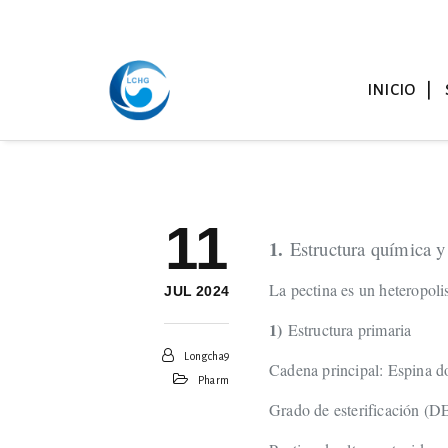
INICIO
11
1.
Estructura química y
La pectina es un heteropoli
JUL 2024
1)
Estructura primaria
Longcha9
Cadena principal: Espina d
Pharm
Grado de esterificación (DE