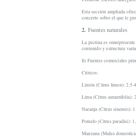
Esta sección ampliada ofrec
concreto sobre el que le gu
2.
Fuentes naturales
La pectina es omnipresente e
contenido y estructura varía
1)
Fuentes comerciales pri
Cítricos:
Limón (Citrus limon): 2,5-
Lima (Citrus aurantifolia):
Naranja (Citrus sinensis): 
Pomelo (Citrus paradisi): 1
Manzana (Malus domestica):