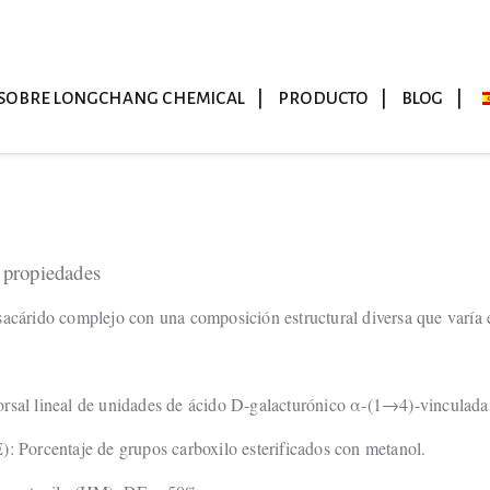
SOBRE LONGCHANG CHEMICAL
PRODUCTO
BLOG
 propiedades
sacárido complejo con una composición estructural diversa que varía 
orsal lineal de unidades de ácido D-galacturónico α-(1→4)-vinculada
): Porcentaje de grupos carboxilo esterificados con metanol.