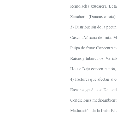
Remolacha azucarera (Beta 
Zanahoria (Daucus carota):
3)
Distribución de la pectin
Cáscara/cáscara de fruta: 
Pulpa de fruta: Concentrac
Raíces y tubérculos: Varia
Hojas: Baja concentración,
4)
Factores que afectan al c
Factores genéticos: Dependi
Condiciones medioambiental
Maduración de la fruta: El 