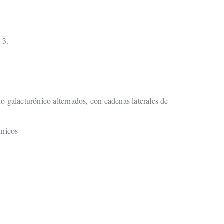
-3.
galacturónico alternados, con cadenas laterales de
únicos