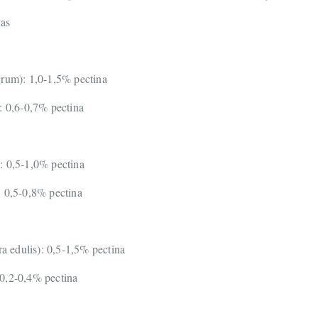
vas
grum): 1,0-1,5% pectina
: 0,6-0,7% pectina
: 0,5-1,0% pectina
: 0,5-0,8% pectina
ra edulis): 0,5-1,5% pectina
0,2-0,4% pectina