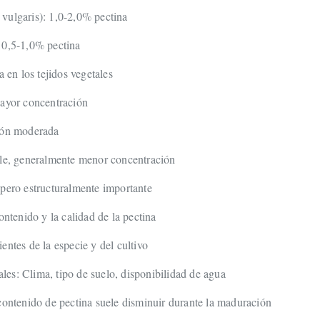
vulgaris): 1,0-2,0% pectina
 0,5-1,0% pectina
a en los tejidos vegetales
Mayor concentración
ión moderada
ble, generalmente menor concentración
 pero estructuralmente importante
ontenido y la calidad de la pectina
entes de la especie y del cultivo
es: Clima, tipo de suelo, disponibilidad de agua
contenido de pectina suele disminuir durante la maduración