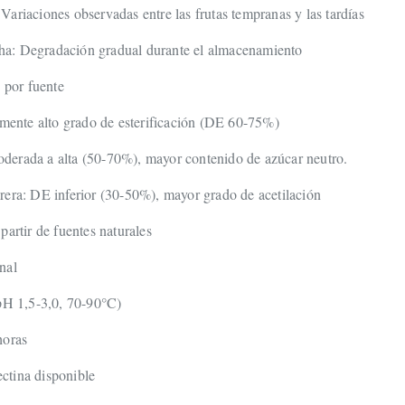
ariaciones observadas entre las frutas tempranas y las tardías
a: Degradación gradual durante el almacenamiento
s por fuente
lmente alto grado de esterificación (DE 60-75%)
erada a alta (50-70%), mayor contenido de azúcar neutro.
rera: DE inferior (30-50%), mayor grado de acetilación
partir de fuentes naturales
nal
(pH 1,5-3,0, 70-90°C)
horas
ctina disponible