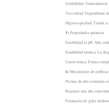
Solubilidad: Generalmente 
Viscosidad: Dependiente de
Higroscopicidad: Tiende a 
5)
Propiedades químicas
Estabilidad al pH: Más est
Estabilidad térmica: La des
Unión iónica: Forma complej
6)
Mecanismos de gelificac
Pectina de alto contenido e
Requiere una alta concentr
Formación de geles mediant