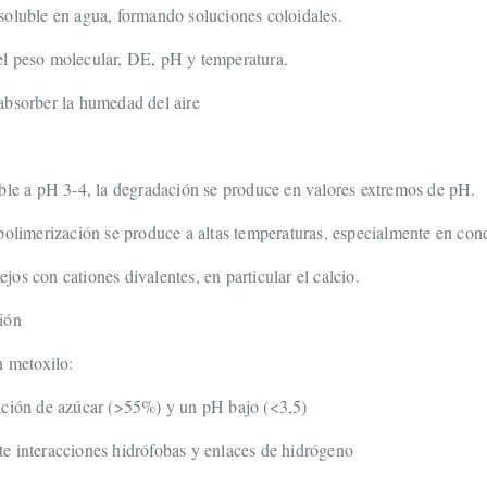
soluble en agua, formando soluciones coloidales.
l peso molecular, DE, pH y temperatura.
absorber la humedad del aire
able a pH 3-4, la degradación se produce en valores extremos de pH.
polimerización se produce a altas temperaturas, especialmente en con
os con cationes divalentes, en particular el calcio.
ión
n metoxilo:
ación de azúcar (>55%) y un pH bajo (<3,5)
e interacciones hidrófobas y enlaces de hidrógeno