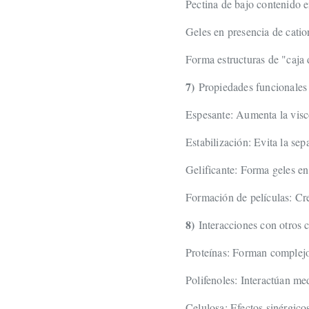
Pectina de bajo contenido e
Geles en presencia de cati
Forma estructuras de "caja 
7)
Propiedades funcionales
Espesante: Aumenta la visc
Estabilización: Evita la se
Gelificante: Forma geles en
Formación de películas: Cre
8)
Interacciones con otros
Proteínas: Forman complejos
Polifenoles: Interactúan me
Celulosa: Efectos sinérgico