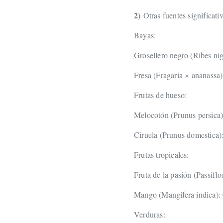
2)
Otras fuentes significati
Bayas:
Grosellero negro (Ribes ni
Fresa (Fragaria × ananassa)
Frutas de hueso:
Melocotón (Prunus persica)
Ciruela (Prunus domestica)
Frutas tropicales:
Fruta de la pasión (Passiflo
Mango (Mangifera indica): 
Verduras: