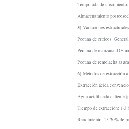
Temporada de crecimiento: V
Almacenamiento postcosech
5)
Variaciones estructurale
Pectina de cítricos: Genera
Pectina de manzana: DE mod
Pectina de remolacha azuca
6)
Métodos de extracción a 
Extracción ácida convencio
Agua acidificada caliente 
Tiempo de extracción: 1-3 
Rendimiento: 15-30% de pe