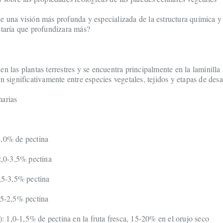
e una visión más profunda y especializada de la estructura química y
staría que profundizara más?
n las plantas terrestres y se encuentra principalmente en la laminilla
n significativamente entre especies vegetales, tejidos y etapas de desa
marias
4,0% de pectina
 2,0-3,5% pectina
1,5-3,5% pectina
,5-2,5% pectina
 1,0-1,5% de pectina en la fruta fresca, 15-20% en el orujo seco