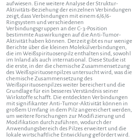
aufwiesen. Eine weitere Analyse der Struktur-
Aktivitäts-Beziehung der einzelnen Verbindungen
zeigt, dass Verbindungen mit einem 6/6/6-
Ringsystem und verschiedenen
Verbindungsgruppen an der C-3-Position
bestimmte Auswirkungen auf die Anti-Tumor-
Aktivität haben können. Derzeit gibt es nur wenige
Berichte über die kleinen Molekülverbindungen,
die im Weißspirituosenpilz enthalten sind, sowohl
im Inland als auch international. Diese Studie ist
die erste, in der die chemische Zusammensetzung
des Weißspirituosenpilzes untersucht wird, was die
chemische Zusammensetzung des
Weißspirituosenpilzes weiter bereichert und die
Grundlage für ein besseres Verständnis seiner
Wirkstoffe schafft. Die entdeckten Verbindungen
mit signifikanter Anti-Tumor-Aktivität können in
großem Umfang in dem Pilz angereichert werden,
um weitere Forschungen zur Modifizierung und
Modifikation durchzuführen, wodurch der
Anwendungsbereich des Pilzes erweitert und die
lokale wirtschaftliche Entwicklung gefördert wird.