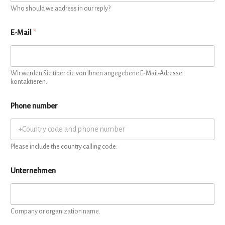
Who should we address in our reply?
E-Mail
*
Wir werden Sie über die von Ihnen angegebene E-Mail-Adresse
kontaktieren.
Phone number
Please include the country calling code.
Unternehmen
Company or organization name.