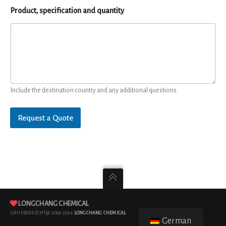
Product, specification and quantity
Include the destination country and any additional questions.
Request a Quote
LONGCHANG CHEMICAL
URHEBERRECHT@ 2003-2024
LONGCHANG CHEMICAL
German