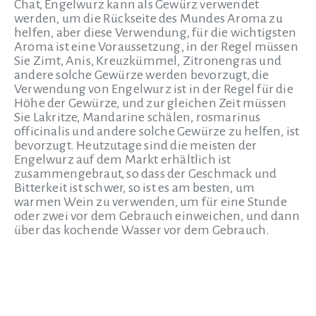
Chat, Engelwurz kann als Gewürz verwendet
werden, um die Rückseite des Mundes Aroma zu
helfen, aber diese Verwendung, für die wichtigsten
Aroma ist eine Voraussetzung, in der Regel müssen
Sie Zimt, Anis, Kreuzkümmel, Zitronengras und
andere solche Gewürze werden bevorzugt, die
Verwendung von Engelwurz ist in der Regel für die
Höhe der Gewürze, und zur gleichen Zeit müssen
Sie Lakritze, Mandarine schälen, rosmarinus
officinalis und andere solche Gewürze zu helfen, ist
bevorzugt. Heutzutage sind die meisten der
Engelwurz auf dem Markt erhältlich ist
zusammengebraut, so dass der Geschmack und
Bitterkeit ist schwer, so ist es am besten, um
warmen Wein zu verwenden, um für eine Stunde
oder zwei vor dem Gebrauch einweichen, und dann
über das kochende Wasser vor dem Gebrauch.