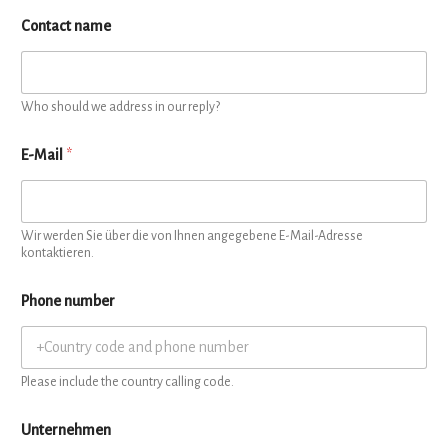
Contact name
Who should we address in our reply?
E-Mail
*
Wir werden Sie über die von Ihnen angegebene E-Mail-Adresse
kontaktieren.
Phone number
Please include the country calling code.
Unternehmen