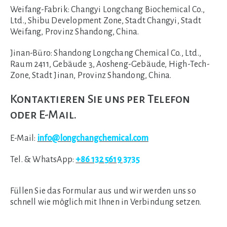
Weifang-Fabrik:
Changyi Longchang Biochemical Co.,
Ltd., Shibu Development Zone, Stadt Changyi, Stadt
Weifang, Provinz Shandong, China.
Jinan-Büro:
Shandong Longchang Chemical Co., Ltd.,
Raum 2411, Gebäude 3, Aosheng-Gebäude, High-Tech-
Zone, Stadt Jinan, Provinz Shandong, China.
Kontaktieren Sie uns per Telefon
oder E-Mail.
E-Mail:
info@longchangchemical.com
Tel. & WhatsApp:
+86 132 5619 3735
Füllen Sie das Formular aus und wir werden uns so
schnell wie möglich mit Ihnen in Verbindung setzen.