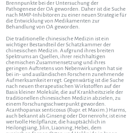
Brennpunkte bei der Untersuchung der
Pathogenese der OA geworden. Daher ist die Suche
nach MMP-Inhibitoren zu einer neuen Strategie für
die Entwicklung von Medikamenten zur
Behandlung von OA geworden.
Die traditionelle chinesische Medizin ist ein
wichtiger Bestandteil der Schatzkammer der
chinesischen Medizin. Aufgrund ihres breiten
Spektrums an Quellen, ihrer reichhaltigen
chemischen Zusammensetzung und ihres
geringen Auftretens von Nebenwirkungen hat sie
bei in- und ausländischen Forschern zunehmende
Aufmerksamkeit erregt. Gegenwärtig ist die Suche
nach neuen therapeutischen Wirkstoffen auf der
Basis kleiner Moleküle, die auf Krankheitsziele der
traditionellen chinesischen Medizin abzielen, zu
einem Forschungsschwerpunkt geworden.
Acanthopanax senticosus (Rupr. et Maxim.) Harms,
auch bekannt als Ginseng oder Dornenrohr, ist eine
wertvolle Heilpflanze, die hauptsächlich in
Heilongjiang, Jilin, Liaoning, Hebei, dem