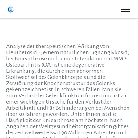
Analyse der therapeutischen Wirkung von
Eleutherosid E, einem natürlichen Lignanglykosid,
bei Kniearthrose und seiner Interaktion mit MMPs
Osteoarthritis (OA) ist eine degenerative
Erkrankung, die durch einen abnormen
Stoffwechsel des Gelenkknorpels und die
Zerstörung der Knochenstruktur des Gelenks
gekennzeichnet ist. In schweren Fällen kann sie
zum Verlust der Gelenkfunktion führen und ist zu
einer wichtigen Ursache für den Verlust der
Arbeitskraft und für Behinderungen bei Menschen
über 50 Jahren geworden. Unter ihnen ist die
Häufigkeit der Kniearthrose am höchsten. Nach
Angaben der Weltgesundheitsorganisation gibt es
derzeit weltweit etwa 190 Millionen Patienten mit