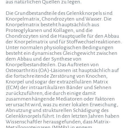
aus natürlichen Quellen zu legen.
Die Grundbestandteile des Gelenkknorpels sind
Knorpelmatrix, Chondrozyten und Wasser. Die
Knorpelmatrix besteht hauptsächlich aus
Proteoglykanen und Kollagen, und die
Chondrozyten sind die Hauptquelle für den Abbau
der Knorpelmatrix und für Stoffwechselreaktionen.
Unter normalen physiologischen Bedingungen
besteht ein dynamisches Gleichgewicht zwischen
dem Abbau und der Synthese von
Knorpelbestandteilen. Das Auftreten von
Osteoarthritis (OA)-Läsionen ist hauptsächlich auf
die fortschreitende Zerstörung von Knochen,
Knorpel und sogar der extrazellulären Matrix
(ECM) der intraartikulären Bänder und Sehnen
zurückzuführen, die durch einige damit
zusammenhängende Mediatoren oder Faktoren
verursacht wird, was zu einer lokalen Erweichung,
Abnutzung und strukturellen Schädigung des
Gelenkknorpels führt. In den letzten Jahren haben
Wissenschaftler herausgefunden, dass Matrix-
Metalloproteinasen (MMPs) in engem