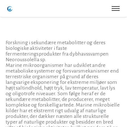
Forskning i sekundære metabolitter og deres
biologiske aktiviteter i faste
fermenteringsprodukter fra dybhavssvampen
Neoroussolella sp.
Marine mikroorganismer har udviklet andre
metaboliske systemer og forsvarsmekanismer end
terrestriske organismer på grund af deres
langvarige eksponering for ekstreme miljøer som
højt saltindhold, højt tryk, lav temperatur, lavt lys
og oligotrofe niveauer. Som følge heraf er de
sekundære metabolitter, de producerer, meget
komplekse og forskelligartede. Marine mikrobielle
kilder har et ekstremt rigt udvalg af naturlige
produkter, der dækker næsten alle strukturelle
typer af naturlige produkter og besidder en bred