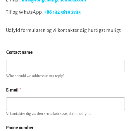
E-mail:
info@longchangchemical.com
Tlf og WhatsApp:
+86 132 5619 3735
Udfyld formularen og vi kontakter dig hurtigst muligt.
Contact name
Who should we address in our reply?
E-mail
*
Vi kontakter dig via den e-mailadresse, du har udfyldt.
Phone number