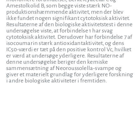
Amestolkolid B, som begge viste stærk NO-
produktionshæmmende aktivitet, men der blev
ikke fundet nogen signifikant cytotoksisk aktivitet.
Resultaterne af den biologiske aktivitetstest i denne
undersøgelse viste, at forbindelse 1 har svag
cytotoksisk aktivitet. Derudover har forbindelse 7 af
isocoumarin stærk antioxidantaktivitet, og dens
IC50-værdi er tæt på den positive kontrol Vc, hvilket
er værd at undersøge yderligere. Resultaterne af
denne undersøgelse beriger den kemiske
sammensætning af Neoroussolella-svampe og
giver et materielt grundlag for yderligere forskning
i andre biologiske aktiviteter i fremtiden.