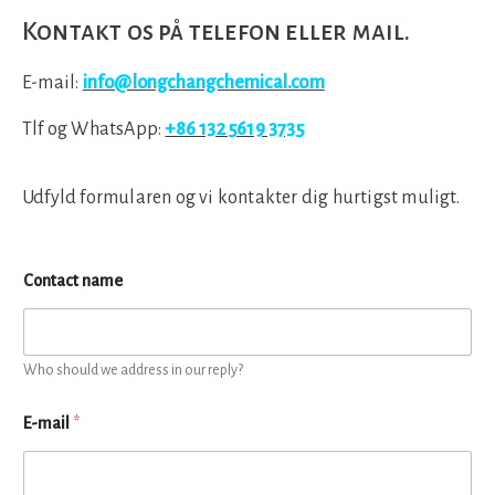
Kontakt os på telefon eller mail.
E-mail:
info@longchangchemical.com
Tlf og WhatsApp:
+86 132 5619 3735
Udfyld formularen og vi kontakter dig hurtigst muligt.
Contact name
Who should we address in our reply?
E-mail
*