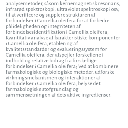
analysemetoder, såsom kernemagnetisk resonans,
infrarød spektroskopi, ultraviolet spektroskopi osv,
til at verificere og supplere strukturen af
forbindelser i Camellia oleifera for at forbedre
pålideligheden og integriteten af
forbindelsesidentifikation i Camellia oleifera;
Kvantitativ analyse af karakteristiske komponenter
i Camellia oleifera, etablering af
kvalitetsstandarder og evalueringssystem for
Camellia oleifera, der afspejler forskellene i
indhold og relative bidrag fra forskellige
forbindelser i Camellia oleifera; Ved at kombinere
farmakologiske og biologiske metoder, udforske
virkningsmekanismen og interaktioner af
forbindelser i Camellia oleifera, belyse det
farmakologiske stofgrundlag og
sammensætningen af dets aktive ingredienser.