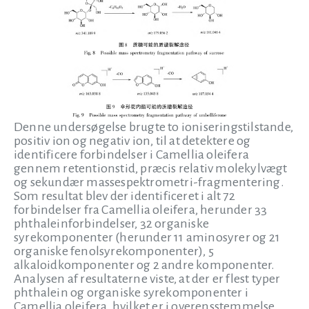
Denne undersøgelse brugte to ioniseringstilstande,
positiv ion og negativ ion, til at detektere og
identificere forbindelser i Camellia oleifera
gennem retentionstid, præcis relativ molekylvægt
og sekundær massespektrometri-fragmentering.
Som resultat blev der identificeret i alt 72
forbindelser fra Camellia oleifera, herunder 33
phthaleinforbindelser, 32 organiske
syrekomponenter (herunder 11 aminosyrer og 21
organiske fenolsyrekomponenter), 5
alkaloidkomponenter og 2 andre komponenter.
Analysen af resultaterne viste, at der er flest typer
phthalein og organiske syrekomponenter i
Camellia oleifera, hvilket er i overensstemmelse