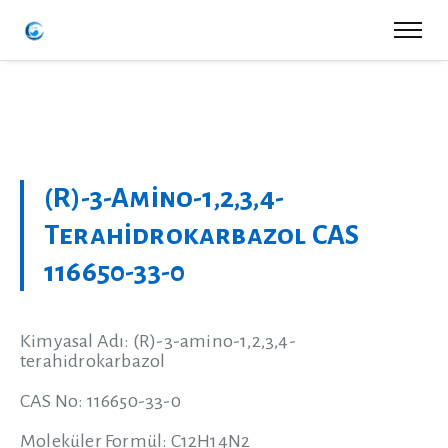
(R)-3-Amino-1,2,3,4-
Terahidrokarbazol CAS
116650-33-0
Kimyasal Adı: (R)-3-amino-1,2,3,4-
terahidrokarbazol
CAS No: 116650-33-0
Moleküler Formül: C12H14N2