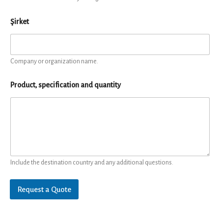
Şirket
Company or organization name.
Product, specification and quantity
Include the destination country and any additional questions.
Request a Quote