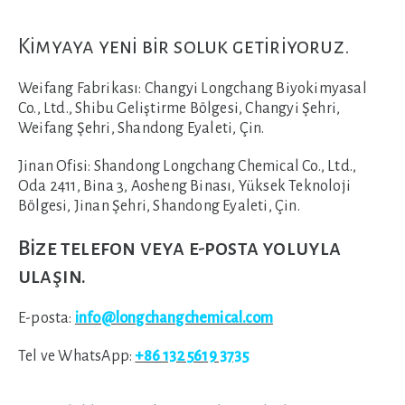
Kimyaya yeni bir soluk getiriyoruz.
Weifang Fabrikası:
Changyi Longchang Biyokimyasal
Co., Ltd., Shibu Geliştirme Bölgesi, Changyi Şehri,
Weifang Şehri, Shandong Eyaleti, Çin.
Jinan Ofisi:
Shandong Longchang Chemical Co., Ltd.,
Oda 2411, Bina 3, Aosheng Binası, Yüksek Teknoloji
Bölgesi, Jinan Şehri, Shandong Eyaleti, Çin.
Bize telefon veya e-posta yoluyla
ulaşın.
E-posta:
info@longchangchemical.com
Tel ve WhatsApp:
+86 132 5619 3735