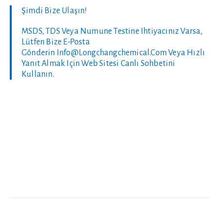
Şimdi Bize Ulaşın!
MSDS, TDS Veya Numune Testine Ihtiyacınız Varsa,
Lütfen Bize E-Posta
Gönderin
Info@longchangchemical.com
Veya Hızlı
Yanıt Almak Için Web Sitesi Canlı Sohbetini
Kullanın.