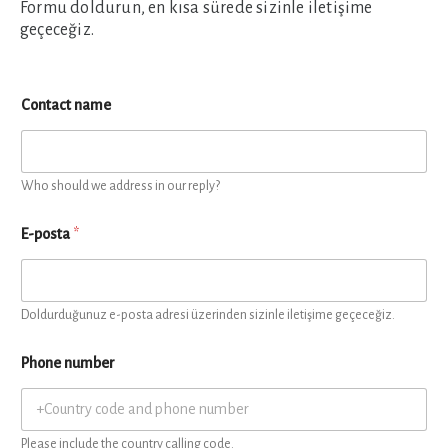
Formu doldurun, en kısa sürede sizinle iletişime
geçeceğiz.
Contact name
Who should we address in our reply?
E-posta
*
Doldurduğunuz e-posta adresi üzerinden sizinle iletişime geçeceğiz.
Phone number
Please include the country calling code.