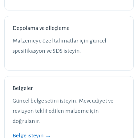
Depolama ve elleçleme
Malzemeye özel talimatlar için güncel
spesifikasyon ve SDS isteyin.
Belgeler
Güncel belge setini isteyin. Mevcudiyet ve
revizyon teklif edilen malzeme için
doğrulanır.
Belge isteyin →