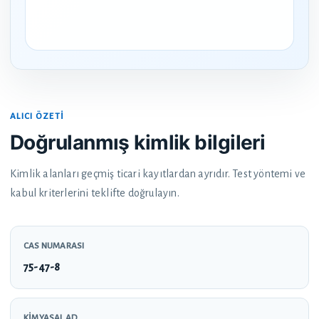
ALICI ÖZETI
Doğrulanmış kimlik bilgileri
Kimlik alanları geçmiş ticari kayıtlardan ayrıdır. Test yöntemi ve
kabul kriterlerini teklifte doğrulayın.
CAS NUMARASI
75-47-8
KIMYASAL AD