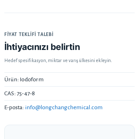
FIYAT TEKLIFI TALEBI
İhtiyacınızı belirtin
Hedef spesifikasyon, miktar ve varış ülkesini ekleyin.
Ürün: Iodoform
CAS: 75-47-8
E-posta:
info@longchangchemical.com