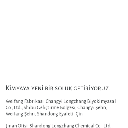
Kimyaya yeni bir soluk getiriyoruz.
Weifang Fabrikası:
Changyi Longchang Biyokimyasal
Co., Ltd., Shibu Geliştirme Bölgesi, Changyi Şehri,
Weifang Şehri, Shandong Eyaleti, Çin.
Jinan Ofisi:
Shandong Longchang Chemical Co., Ltd.,