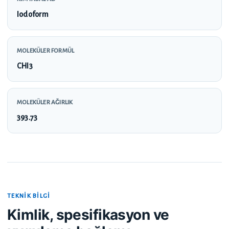
Iodoform
MOLEKÜLER FORMÜL
CHI3
MOLEKÜLER AĞIRLIK
393.73
TEKNIK BILGI
Kimlik, spesifikasyon ve