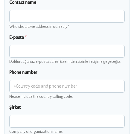
Contact name
Who should we address in our reply?
E-posta
*
Doldurduğunuz e-posta adresi üzerinden sizinle iletişime geçeceğiz.
Phone number
Please include the country calling code.
Şirket
Company or organization name.