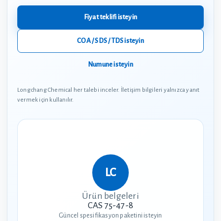
Fiyat teklifi isteyin
COA / SDS / TDS isteyin
Numune isteyin
Longchang Chemical her talebi inceler. İletişim bilgileri yalnızca yanıt
vermek için kullanılır.
Ürün belgeleri
CAS 75-47-8
Güncel spesifikasyon paketini isteyin