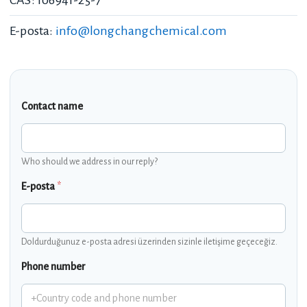
CAS: 106941-25-7
E-posta:
info@longchangchemical.com
Contact name
Who should we address in our reply?
E-posta
*
Doldurduğunuz e-posta adresi üzerinden sizinle iletişime geçeceğiz.
Phone number