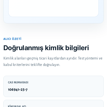
ALICI ÖZETI
Doğrulanmış kimlik bilgileri
Kimlik alanları geçmiş ticari kayıtlardan ayrıdır. Test yöntemi ve
kabul kriterlerini teklifte doğrulayın.
CAS NUMARASI
106941-25-7
KIMYASAL AD