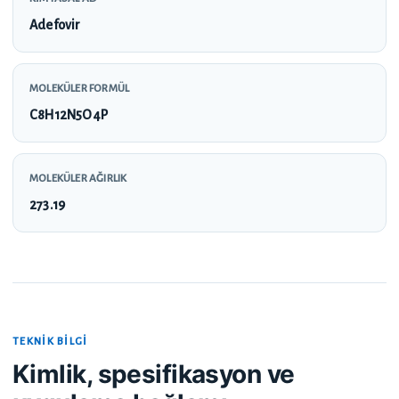
Adefovir
MOLEKÜLER FORMÜL
C8H12N5O4P
MOLEKÜLER AĞIRLIK
273.19
TEKNIK BILGI
Kimlik, spesifikasyon ve