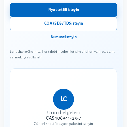
Fiyat teklifi isteyin
COA / SDS / TDS isteyin
Numune isteyin
Longchang Chemical her talebi inceler. İletişim bilgileri yalnızca yanıt
vermek için kullanılır.
Ürün belgeleri
CAS 106941-25-7
Güncel spesifikasyon paketini isteyin