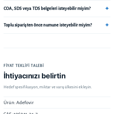
COA, SDS veya TDS belgeleri isteyebilir miyim?
Toplu siparişten önce numune isteyebilir miyim?
FIYAT TEKLIFI TALEBI
İhtiyacınızı belirtin
Hedef spesifikasyon, miktar ve varış ülkesini ekleyin.
Ürün: Adefovir