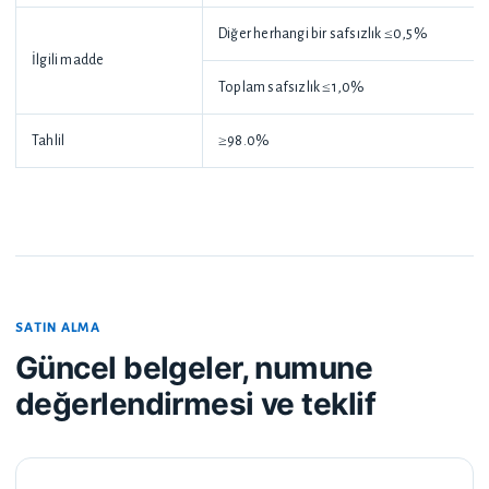
Diğer herhangi bir safsızlık ≤0,5%
İlgili madde
Toplam safsızlık ≤1,0%
Tahlil
≥98.0%
SATIN ALMA
Güncel belgeler, numune
değerlendirmesi ve teklif