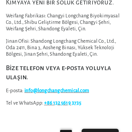
Kimyaya yeni bir soluk getiriyoruz.
Weifang Fabrikası:
Changyi Longchang Biyokimyasal
Co., Ltd., Shibu Geliştirme Bölgesi, Changyi Şehri,
Weifang Şehri, Shandong Eyaleti, Çin.
Jinan Ofisi:
Shandong Longchang Chemical Co., Ltd.,
Oda 2411, Bina 3, Aosheng Binası, Yüksek Teknoloji
Bölgesi, Jinan Şehri, Shandong Eyaleti, Çin.
Bize telefon veya e-posta yoluyla
ulaşın.
E-posta:
info@longchangchemical.com
Tel ve WhatsApp:
+86 132 5619 3735