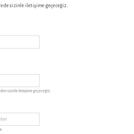
de sizinle iletişime geçeceğiz.
en sizinle iletişime geçeceğiz.
e.