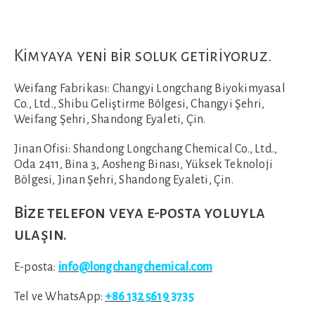
Kimyaya yeni bir soluk getiriyoruz.
Weifang Fabrikası:
Changyi Longchang Biyokimyasal
Co., Ltd., Shibu Geliştirme Bölgesi, Changyi Şehri,
Weifang Şehri, Shandong Eyaleti, Çin.
Jinan Ofisi:
Shandong Longchang Chemical Co., Ltd.,
Oda 2411, Bina 3, Aosheng Binası, Yüksek Teknoloji
Bölgesi, Jinan Şehri, Shandong Eyaleti, Çin.
Bize telefon veya e-posta yoluyla
ulaşın.
E-posta:
info@longchangchemical.com
Tel ve WhatsApp:
+86 132 5619 3735