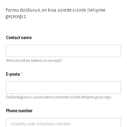
Formu doldurun, en kısa sürede sizinle iletişime
geçeceğiz.
Contact name
Who should we address in our reply?
E-posta
*
Doldurduğunuz e-posta adresi üzerinden sizinle iletişime geçeceğiz.
Phone number