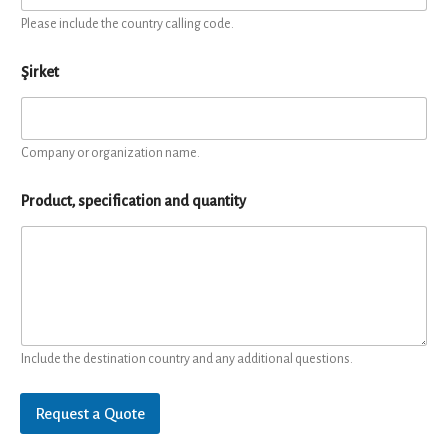
Please include the country calling code.
Şirket
Company or organization name.
Product, specification and quantity
Include the destination country and any additional questions.
Request a Quote