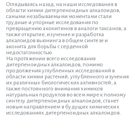
Оглядываясь назад, на наши исследования в
области химии дитерпеноидных алкалоидов,
самыми незабываемыми моментами стали
трудные и упорные исследования по
превращению аконитинов в аналоги таксанов, а
также открытие, изучение и разработка
алкалоидов вьюнинга в общем синтезе и
аконита для борьбы с сердечной
недостаточностью.
На протяжении всего исследования
дитерпеноидных алкалоидов, помимо
продолжения углубленных исследований в
области химии растений, углубленного изучения
их различных биологических активностей, а
также постоянного внимания химиков
натуральных продуктов во всем мире к полному
синтезу дитерпеноидных алкалоидов, станет
новым направлением в будущих химических
исследованиях дитерпеноидных алкалоидов.