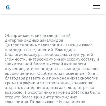
Обзор химических исследований
дитерпеноидных алкалоидов
Дитерпеноидные алкалоиды - важный класс
природных соединений. Благодаря
биологическому разнообразию, структурной
сложности, интересному химическому составу и
значительной биологической активности
изучение дитерпеноидных алкалоидов издавна
высоко ценится. Особенно за последние 30 лет,
благодаря развитию и применению технологий
хроматографии и спектроскопии, количество
открытых дитерпеноидных алкалоидов резко
возросло. По состоянию на конец 2019 года было
открыто более 1500 дитерпеноидных
алкалоидов. Подавляющее большинство