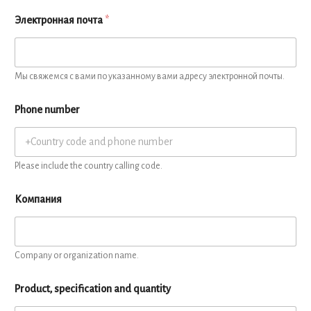
Электронная почта
*
Мы свяжемся с вами по указанному вами адресу электронной почты.
Phone number
Please include the country calling code.
Компания
Company or organization name.
Product, specification and quantity