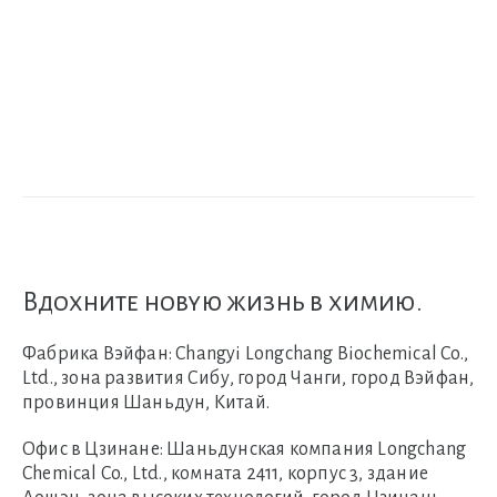
Вдохните новую жизнь в химию.
Фабрика Вэйфан:
Changyi Longchang Biochemical Co.,
Ltd., зона развития Сибу, город Чанги, город Вэйфан,
провинция Шаньдун, Китай.
Офис в Цзинане:
Шаньдунская компания Longchang
Chemical Co., Ltd., комната 2411, корпус 3, здание