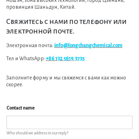
Аошэн, зона высоких технологий, город Цзинань,
провинция Шаньдун, Китай.
Свяжитесь с нами по телефону или
электронной почте.
Электронная почта:
info@longchangchemical.com
Тел и WhatsApp:
+86 132 5619 3735
Заполните форму и мы свяжемся с вами как можно
скорее.
Contact name
Who should we address in our reply?