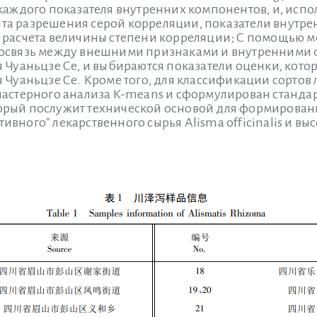
каждого показателя внутренних компонентов, и, испол
а разрешения серой корреляции, показатели внутре
 расчета величины степени корреляции; С помощью 
мосвязь между внешними признаками и внутренними
 Чуаньцзе Се, и выбираются показатели оценки, котор
 Чуаньцзе Се. Кроме того, для классификации сортов л
ластерного анализа K-means и сформулирован стандар
который послужит технической основой для формирова
вного" лекарственного сырья Alisma officinalis и вы