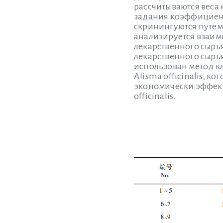
рассчитываются веса 
задания коэффициент
скринингуются путем
анализируется взаи
лекарственного сырья
лекарственного сырья
использован метод к
Alisma officinalis, 
экономически эффекти
officinalis.