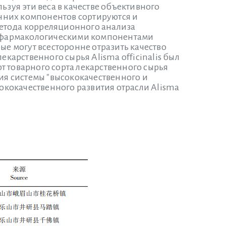
ьзуя эти веса в качестве объективного
нних компонентов сортируются и
метода корреляционного анализа
 фармакологическими компонентами
ые могут всесторонне отразить качество
екарственного сырья Alisma officinalis был
т товарного сорта лекарственного сырья
ния системы "высококачественного и
сококачественного развития отрасли Alisma