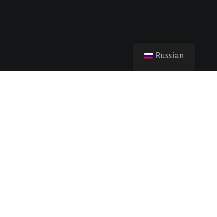
Russian
Pharm
24
АПР 2024