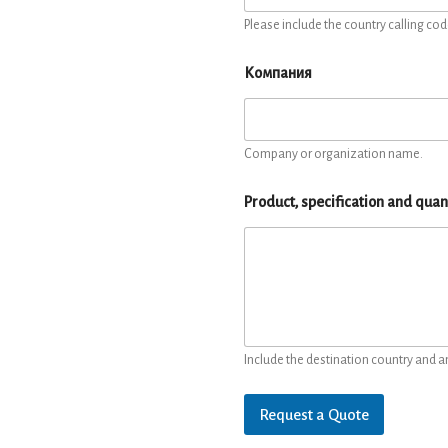
Please include the country calling cod
Компания
Company or organization name.
Product, specification and quan
Include the destination country and a
Request a Quote