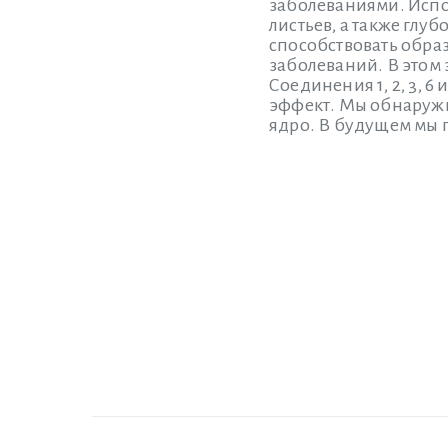
заболеваниями. Испо
листьев, а также глу
способствовать обра
заболеваний. В этом 
Соединения 1, 2, 3, 
эффект. Мы обнаружи
ядро. В будущем мы 