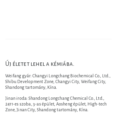
Új életet lehel a kémiába.
Weifang gyár:
Changyi Longchang Biochemical Co., Ltd.,
Shibu Development Zone, Changyi City, Weifang City,
Shandong tartomány, Kína.
Jinan iroda:
Shandong Longchang Chemical Co., Ltd.,
2411-es szoba, 3-as épület, Aosheng épület, High-tech
Zone, Jinan City, Shandong tartomány, Kína.