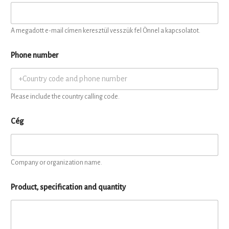
A megadott e-mail címen keresztül vesszük fel Önnel a kapcsolatot.
Phone number
Please include the country calling code.
Cég
Company or organization name.
Product, specification and quantity