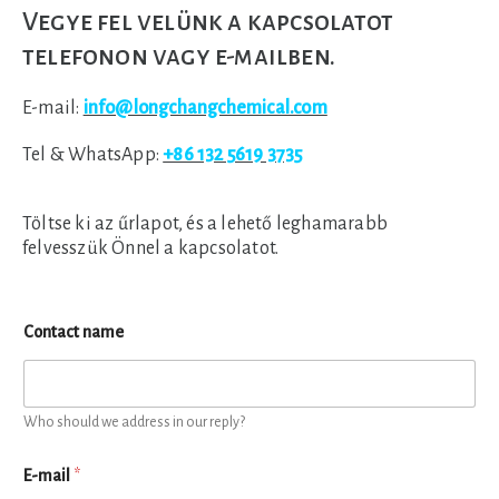
Vegye fel velünk a kapcsolatot
telefonon vagy e-mailben.
E-mail:
info@longchangchemical.com
Tel & WhatsApp:
+86 132 5619 3735
Töltse ki az űrlapot, és a lehető leghamarabb
felvesszük Önnel a kapcsolatot.
Contact name
Who should we address in our reply?
E-mail
*