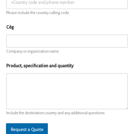
Please include the country calling code.
Cég
Company or organization name.
Product, specification and quantity
Include the destination country and any additional questions.
Request a Quote