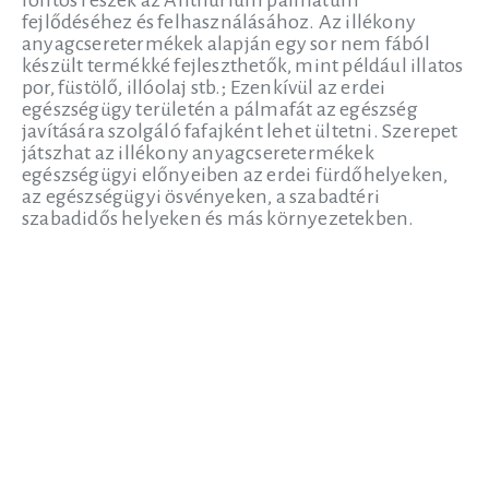
fejlődéséhez és felhasználásához. Az illékony
anyagcseretermékek alapján egy sor nem fából
készült termékké fejleszthetők, mint például illatos
por, füstölő, illóolaj stb.; Ezenkívül az erdei
egészségügy területén a pálmafát az egészség
javítására szolgáló fafajként lehet ültetni. Szerepet
játszhat az illékony anyagcseretermékek
egészségügyi előnyeiben az erdei fürdőhelyeken,
az egészségügyi ösvényeken, a szabadtéri
szabadidős helyeken és más környezetekben.