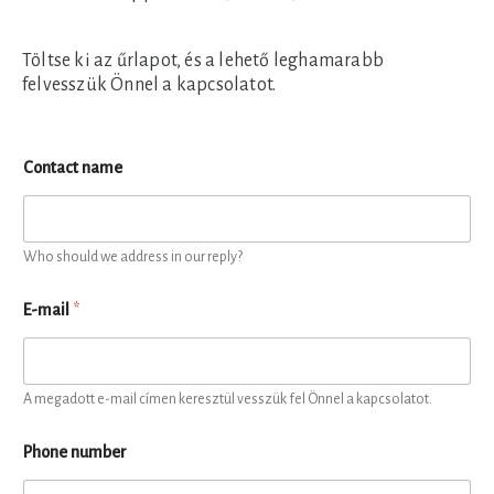
Töltse ki az űrlapot, és a lehető leghamarabb
felvesszük Önnel a kapcsolatot.
Contact name
Who should we address in our reply?
E-mail
*
A megadott e-mail címen keresztül vesszük fel Önnel a kapcsolatot.
Phone number