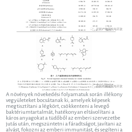
A növények növekedési folyamatuk során illékony
vegyületeket bocsátanak ki, amelyek képesek
megtisztítani a légkört, csökkenteni a levegő
baktériumtartalmát, hatékonyan eltávolítani a
káros anyagokat a tüdőből az emberi szervezetbe
jutás után, megszüntetni a fáradtságot, javítani az
alvást, fokozni az emberi immunitást, és segíteni a