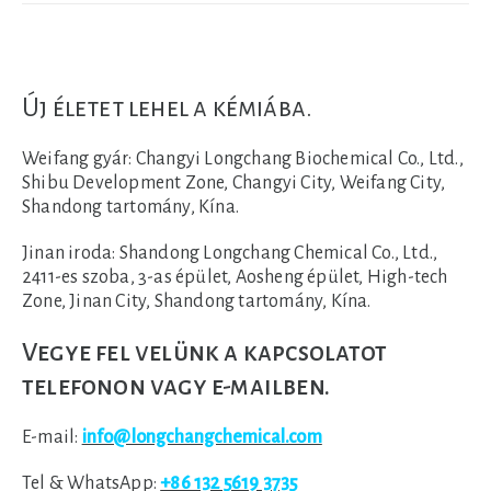
Új életet lehel a kémiába.
Weifang gyár:
Changyi Longchang Biochemical Co., Ltd.,
Shibu Development Zone, Changyi City, Weifang City,
Shandong tartomány, Kína.
Jinan iroda:
Shandong Longchang Chemical Co., Ltd.,
2411-es szoba, 3-as épület, Aosheng épület, High-tech
Zone, Jinan City, Shandong tartomány, Kína.
Vegye fel velünk a kapcsolatot
telefonon vagy e-mailben.
E-mail:
info@longchangchemical.com
Tel & WhatsApp:
+86 132 5619 3735