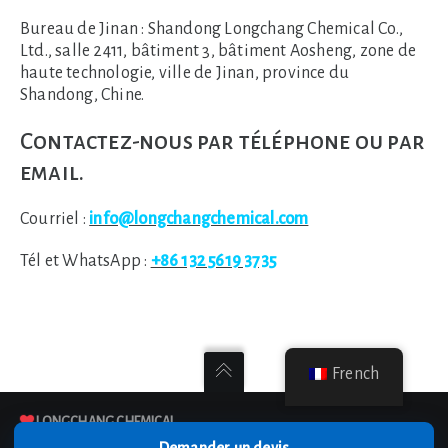
Bureau de Jinan :
Shandong Longchang Chemical Co.,
Ltd., salle 2411, bâtiment 3, bâtiment Aosheng, zone de
haute technologie, ville de Jinan, province du
Shandong, Chine.
Contactez-nous par téléphone ou par
email.
Courriel :
info@longchangchemical.com
Tél et WhatsApp :
+86 132 5619 3735
French
LONGCHANG CHEMICAL
COPYRIGHT@ 2003-2024
LONGCHANG CHEMICAL