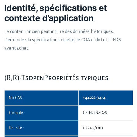
Identité, spécifications et
contexte d’application
Le contenu ancien peut inclure des données historiques.
Demandez la spécification actuelle, le COA du lot et la FDS
avant achat.
(R,R)-TsdpenPropriétés typiques
No CAS :
144222-34-4
Formule :
C21H22N2O2S
Densité :
1,224 g/cm3