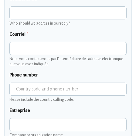
Who should we address in our reply?
Courriel
*
Nous vous contacterons par l'intermédiaire de l'adresse électronique
que vous avez indiquée.
Phone number
Please include the country calling code.
Entreprise
Company or organization name.