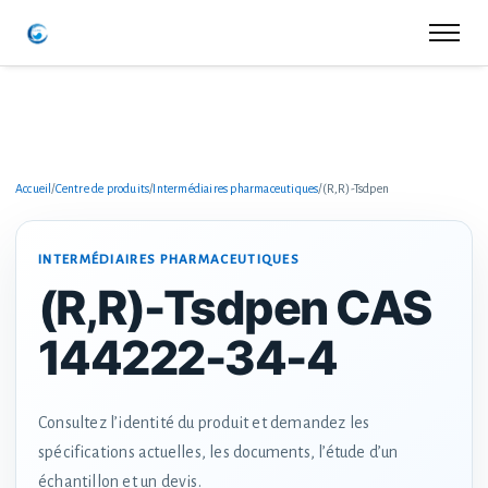
Accueil
/
Centre de produits
/
Intermédiaires pharmaceutiques
/
(R,R)-Tsdpen
INTERMÉDIAIRES PHARMACEUTIQUES
(R,R)-Tsdpen CAS
144222-34-4
Consultez l’identité du produit et demandez les
spécifications actuelles, les documents, l’étude d’un
échantillon et un devis.